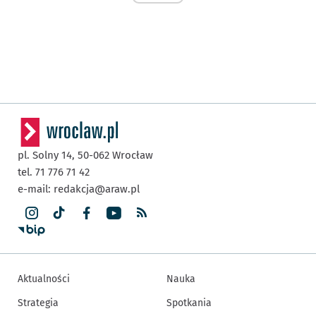
pl. Solny 14,
50-062
Wrocław
tel. 71 776 71 42
e-mail:
redakcja@araw.pl
Aktualności
Nauka
Strategia
Spotkania