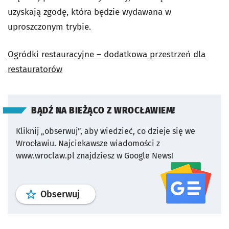
uzyskają zgodę, która będzie wydawana w
uproszczonym trybie.
Ogródki restauracyjne – dodatkowa przestrzeń dla
restauratorów
BĄDŹ NA BIEŻĄCO Z WROCŁAWIEM!
Kliknij „obserwuj”, aby wiedzieć, co dzieje się we
Wrocławiu.
Najciekawsze wiadomości z
www.wroclaw.pl znajdziesz w Google News!
profil
google news
serwisu wroclaw
Obserwuj