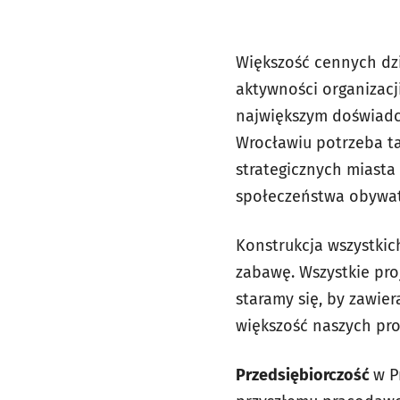
Większość cennych dzi
aktywności organizac
największym doświadcz
Wrocławiu potrzeba ta
strategicznych miasta
społeczeństwa obywat
Konstrukcja wszystkic
zabawę. Wszystkie pro
staramy się, by zawier
większość naszych pro
Przedsiębiorczość
w P