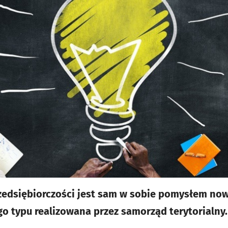
zedsiębiorczości jest sam w sobie pomysłem now
go typu realizowana przez samorząd terytorialny.