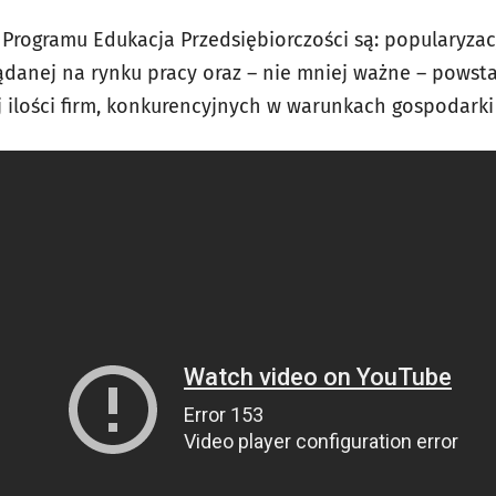
Programu Edukacja Przedsiębiorczości są: popularyzac
danej na rynku pracy oraz – nie mniej ważne – powsta
 ilości firm, konkurencyjnych w warunkach gospodarki