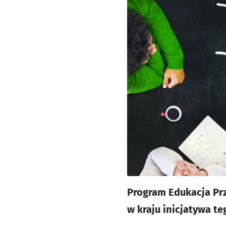
Program Edukacja Pr
w kraju inicjatywa te