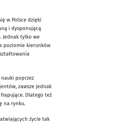
ię w Polsce dzięki
aną i dysponującą
. Jednak tylko we
na poziomie kierunków
kształtowania
 nauki poprzez
jentów, zawsze jednak
 frapujące. Dlatego też
ę na rynku.
atwiających życie tak