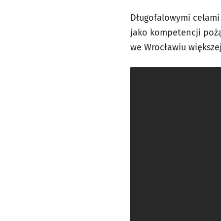
Długofalowymi celami 
jako kompetencji pożą
we Wrocławiu większej