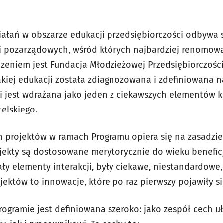
ałań w obszarze edukacji przedsiębiorczości odbywa s
ji pozarządowych, wśród których najbardziej renomow
eniem jest Fundacja Młodzieżowej Przedsiębiorczości
kiej edukacji została zdiagnozowana i zdefiniowana 
 i jest wdrażana jako jeden z ciekawszych elementów 
elskiego.
h projektów w ramach Programu opiera się na zasadzie
jekty są dostosowane merytorycznie do wieku benefic
ały elementy interakcji, były ciekawe, niestandardowe,
jektów to innowacje, które po raz pierwszy pojawiły si
rogramie jest definiowana szeroko: jako zespół cech uł