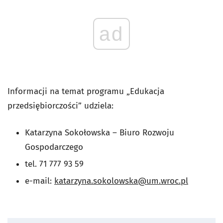
ad
Informacji na temat programu „Edukacja
przedsiębiorczości” udziela:
Katarzyna Sokołowska – Biuro Rozwoju
Gospodarczego
tel. 71 777 93 59
e-mail:
katarzyna.sokolowska@um.wroc.pl