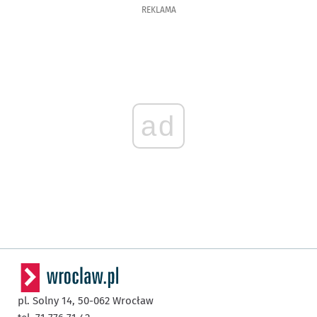
REKLAMA
ad
pl. Solny 14,
50-062
Wrocław