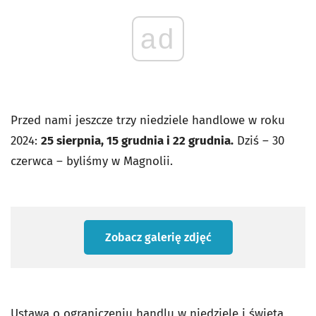
ad
Przed nami jeszcze trzy niedziele handlowe w roku
2024:
25 sierpnia, 15 grudnia i 22 grudnia.
Dziś – 30
czerwca – byliśmy w Magnolii.
Zobacz galerię zdjęć
Ustawa o ograniczeniu handlu w niedzielę i święta