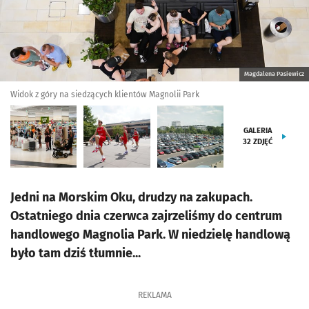
Magdalena Pasiewicz
Widok z góry na siedzących klientów Magnolii Park
GALERIA
32
ZDJĘĆ
Jedni na Morskim Oku, drudzy na zakupach.
Ostatniego dnia czerwca zajrzeliśmy do centrum
handlowego Magnolia Park. W niedzielę handlową
było tam dziś tłumnie...
REKLAMA