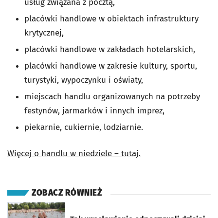
usług związana z pocztą,
placówki handlowe w obiektach infrastruktury
krytycznej,
placówki handlowe w zakładach hotelarskich,
placówki handlowe w zakresie kultury, sportu,
turystyki, wypoczynku i oświaty,
miejscach handlu organizowanych na potrzeby
festynów, jarmarków i innych imprez,
piekarnie, cukiernie, lodziarnie.
Więcej o handlu w niedziele – tutaj.
ZOBACZ RÓWNIEŻ
otworzy się w nowej karcie