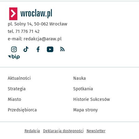
pl. Solny 14,
50-062
Wrocław
tel. 71 776 71 42
e-mail:
redakcja@araw.pl
Aktualności
Nauka
Strategia
Spotkania
Miasto
Historie Sukcesów
Przedsiębiorca
Mapa strony
Inne informacje
Redakcja
Deklaracja dostępności
Newsletter