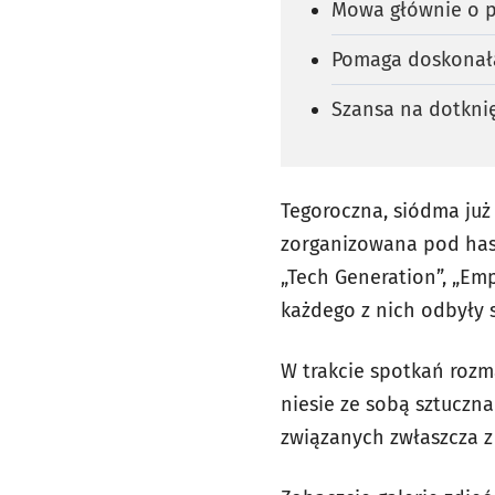
Mowa głównie o p
Pomaga doskonał
Szansa na dotkni
Tegoroczna, siódma już 
zorganizowana pod hasł
„Tech Generation”, „Em
każdego z nich odbyły s
W trakcie spotkań rozm
niesie ze sobą sztuczna
związanych zwłaszcza 