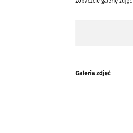
Zobaczcie galerię zdjęć
Galeria zdjęć