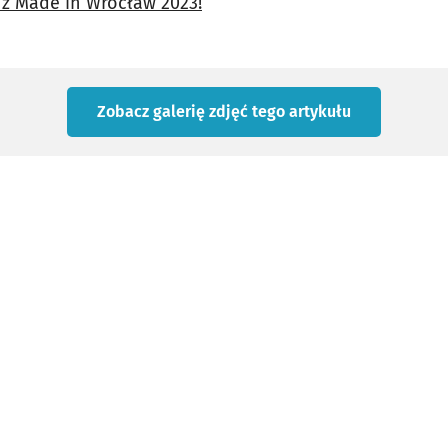
 z Made in Wrocław 2023!
Zobacz galerię zdjęć
tego artykułu