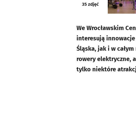
galeria
35
zdjęć
We Wrocławskim Cent
interesują innowacje
Śląska, jak i w całym
rowery elektryczne, 
tylko niektóre atrak