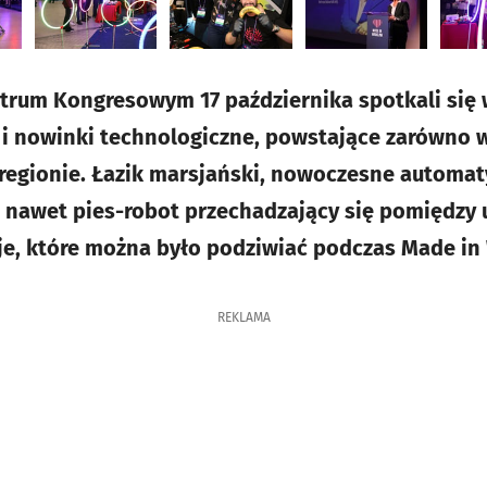
rum Kongresowym 17 października spotkali się 
 i nowinki technologiczne, powstające zarówno 
 regionie. Łazik marsjański, nowoczesne automaty
a nawet pies-robot przechadzający się pomiędzy 
cje, które można było podziwiać podczas Made in
REKLAMA