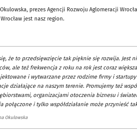
 Okulowska, prezes Agencji Rozwoju Aglomeracji Wrocł
rocław jest nasz region.
się, że to przedsięwzięcie tak pięknie się rozwija. Jest n
ów, ale też frekwencja z roku na rok jest coraz większ
ojektowane i wytwarzane przez rodzime firmy i startupy
cje działające na naszym terenie. Promujemy też wsp
ębiorstwami, organizacjami otoczenia biznesu i świate
a połączone i tylko współdziałanie może przynieść tak
na Okulowska