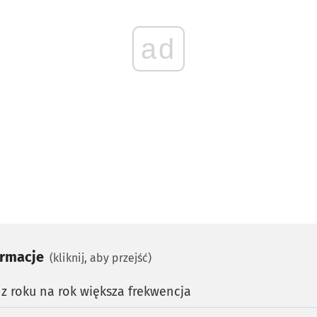
ad
ormacje
(kliknij, aby przejść)
z roku na rok większa frekwencja