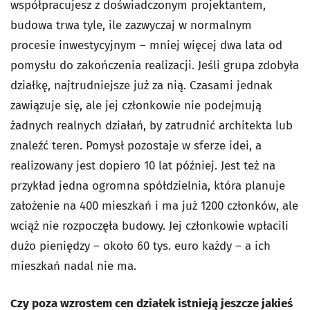
współpracujesz z doświadczonym projektantem,
budowa trwa tyle, ile zazwyczaj w normalnym
procesie inwestycyjnym – mniej więcej dwa lata od
pomysłu do zakończenia realizacji. Jeśli grupa zdobyła
działkę, najtrudniejsze już za nią. Czasami jednak
zawiązuje się, ale jej członkowie nie podejmują
żadnych realnych działań, by zatrudnić architekta lub
znaleźć teren. Pomysł pozostaje w sferze idei, a
realizowany jest dopiero 10 lat później. Jest też na
przykład jedna ogromna spółdzielnia, która planuje
założenie na 400 mieszkań i ma już 1200 członków, ale
wciąż nie rozpoczęła budowy. Jej członkowie wpłacili
dużo pieniędzy – około 60 tys. euro każdy – a ich
mieszkań nadal nie ma.
Czy poza wzrostem cen działek istnieją jeszcze jakieś