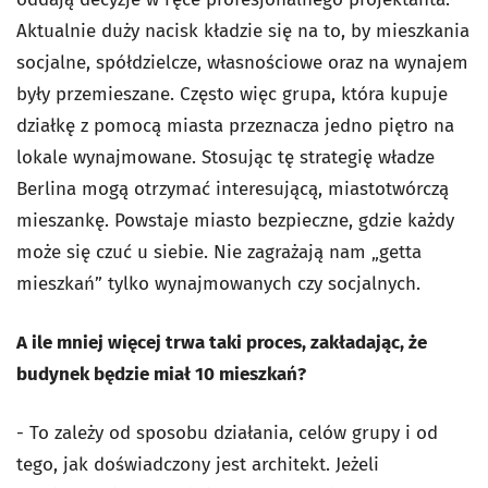
Aktualnie duży nacisk kładzie się na to, by mieszkania
socjalne, spółdzielcze, własnościowe oraz na wynajem
były przemieszane. Często więc grupa, która kupuje
działkę z pomocą miasta przeznacza jedno piętro na
lokale wynajmowane. Stosując tę strategię władze
Berlina mogą otrzymać interesującą, miastotwórczą
mieszankę. Powstaje miasto bezpieczne, gdzie każdy
może się czuć u siebie. Nie zagrażają nam „getta
mieszkań” tylko wynajmowanych czy socjalnych.
A ile mniej więcej trwa taki proces, zakładając, że
budynek będzie miał 10 mieszkań?
- To zależy od sposobu działania, celów grupy i od
tego, jak doświadczony jest architekt. Jeżeli