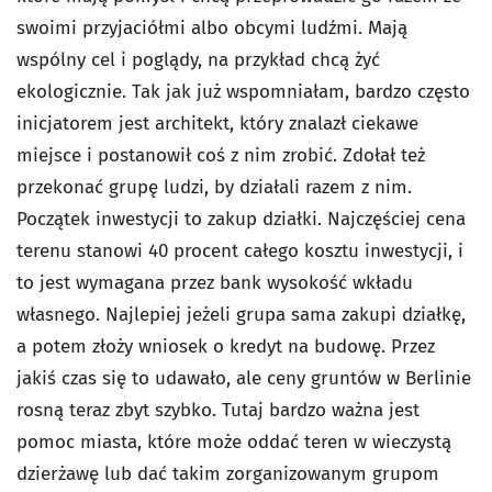
swoimi przyjaciółmi albo obcymi ludźmi. Mają
wspólny cel i poglądy, na przykład chcą żyć
ekologicznie. Tak jak już wspomniałam, bardzo często
inicjatorem jest architekt, który znalazł ciekawe
miejsce i postanowił coś z nim zrobić. Zdołał też
przekonać grupę ludzi, by działali razem z nim.
Początek inwestycji to zakup działki. Najczęściej cena
terenu stanowi 40 procent całego kosztu inwestycji, i
to jest wymagana przez bank wysokość wkładu
własnego. Najlepiej jeżeli grupa sama zakupi działkę,
a potem złoży wniosek o kredyt na budowę. Przez
jakiś czas się to udawało, ale ceny gruntów w Berlinie
rosną teraz zbyt szybko. Tutaj bardzo ważna jest
pomoc miasta, które może oddać teren w wieczystą
dzierżawę lub dać takim zorganizowanym grupom