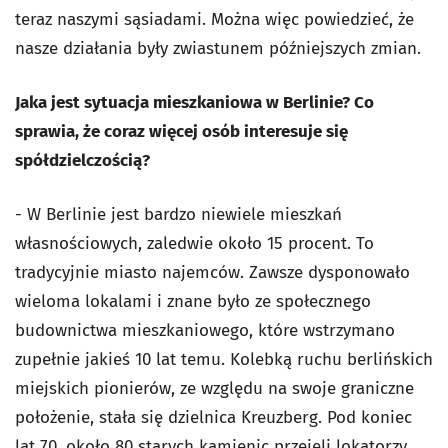
teraz naszymi sąsiadami. Można więc powiedzieć, że
nasze działania były zwiastunem późniejszych zmian.
Jaka jest sytuacja mieszkaniowa w Berlinie? Co
sprawia, że coraz więcej osób interesuje się
spółdzielczością?
- W Berlinie jest bardzo niewiele mieszkań
własnościowych, zaledwie około 15 procent. To
tradycyjnie miasto najemców. Zawsze dysponowało
wieloma lokalami i znane było ze społecznego
budownictwa mieszkaniowego, które wstrzymano
zupełnie jakieś 10 lat temu. Kolebką ruchu berlińskich
miejskich pionierów, ze względu na swoje graniczne
położenie, stała się dzielnica Kreuzberg. Pod koniec
lat 70. około 80 starych kamienic przejęli lokatorzy,