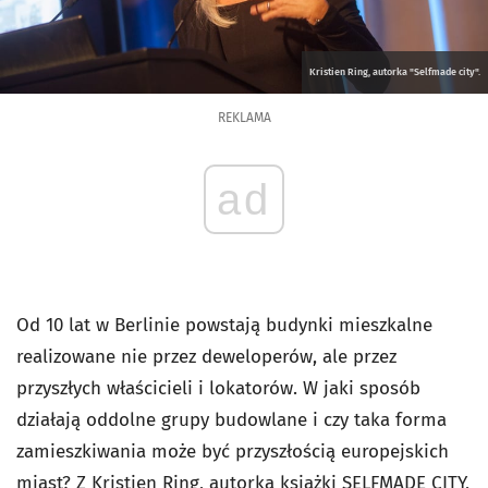
Kristien Ring, autorka "Selfmade city".
REKLAMA
ad
Od 10 lat w Berlinie powstają budynki mieszkalne
realizowane nie przez deweloperów, ale przez
przyszłych właścicieli i lokatorów. W jaki sposób
działają oddolne grupy budowlane i czy taka forma
zamieszkiwania może być przyszłością europejskich
miast? Z Kristien Ring, autorką książki SELFMADE CITY,