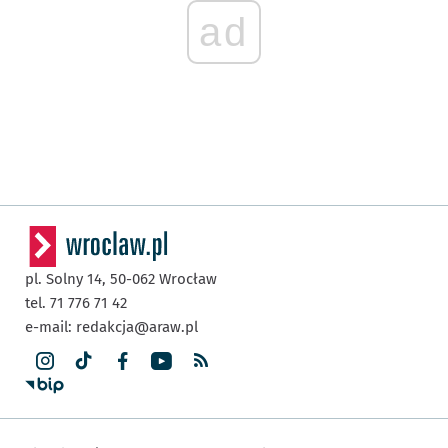
ad
pl. Solny 14,
50-062
Wrocław
tel. 71 776 71 42
e-mail:
redakcja@araw.pl