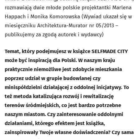
rozmawiają dwie młode polskie projektantki Marlena
Happach i Monika Komorowska (Wywiad ukazał się w
miesięczniku Architektura-Murator nr 05/2013 –
publikujemy za zgodą autorek i wydawcy)
Temat, który podejmujesz w książce SELFMADE CITY
może być inspiracją dla Polski. W naszym kraju
praktycznie niemożliwe jest zdobycie mieszkania
poprzez udział w grupie budowlanej czy
minispółdzielni działającej z oddolnej inicjatywy. To
też metoda katalizująca rozwój i rewitalizację
terenów śródmiejskich, co jest bardzo potrzebne
naszym miastom. Czy zainteresowanie oddolnymi
działaniami, którego efektem jest książka,
zainspirowały Twoje własne doświadczenia? Czy sama