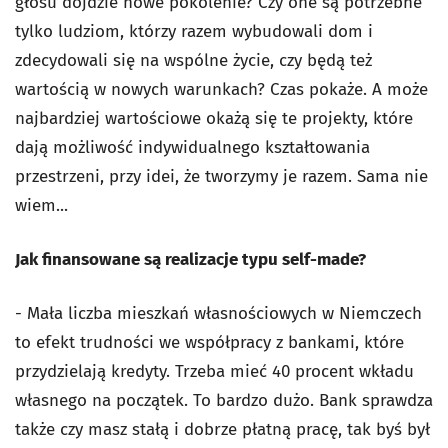
głosu dojdzie nowe pokolenie? Czy one są potrzebne
tylko ludziom, którzy razem wybudowali dom i
zdecydowali się na wspólne życie, czy będą też
wartością w nowych warunkach? Czas pokaże. A może
najbardziej wartościowe okażą się te projekty, które
dają możliwość indywidualnego kształtowania
przestrzeni, przy idei, że tworzymy je razem. Sama nie
wiem...
Jak finansowane są realizacje typu self-made?
- Mała liczba mieszkań własnościowych w Niemczech
to efekt trudności we współpracy z bankami, które
przydzielają kredyty. Trzeba mieć 40 procent wkładu
własnego na początek. To bardzo dużo. Bank sprawdza
także czy masz stałą i dobrze płatną pracę, tak byś był