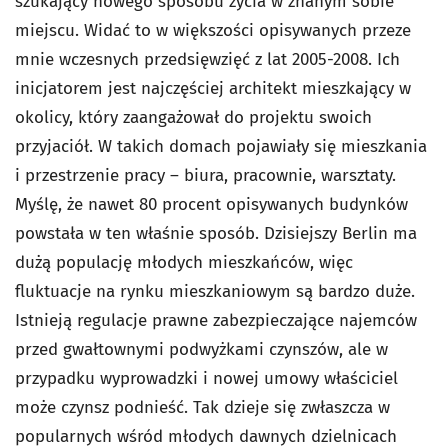
szukający nowego sposobu życia w znanym sobie
miejscu. Widać to w większości opisywanych przeze
mnie wczesnych przedsięwzięć z lat 2005-2008. Ich
inicjatorem jest najczęściej architekt mieszkający w
okolicy, który zaangażował do projektu swoich
przyjaciół. W takich domach pojawiały się mieszkania
i przestrzenie pracy – biura, pracownie, warsztaty.
Myślę, że nawet 80 procent opisywanych budynków
powstała w ten właśnie sposób. Dzisiejszy Berlin ma
dużą populację młodych mieszkańców, więc
fluktuacje na rynku mieszkaniowym są bardzo duże.
Istnieją regulacje prawne zabezpieczające najemców
przed gwałtownymi podwyżkami czynszów, ale w
przypadku wyprowadzki i nowej umowy właściciel
może czynsz podnieść. Tak dzieje się zwłaszcza w
popularnych wśród młodych dawnych dzielnicach