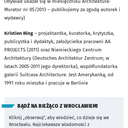
(Wywiad ukazał się w miesięczniku Architektura-
Murator nr 05/2013 – publikujemy za zgodą autorek i
wydawcy)
Kristien Ring
– projektantka, kuratorka, krytyczka,
publicystka i dydaktyk, założycielka pracowni AA
PROJECTS (2011) oraz Niemieckiego Centrum
Architektury (Deutsches Architektur Zentrum; w
latach 2005-2011 jego dyrektorka), współfundatorka
galerii Suitcase Architecture. Jest Amerykanką, od
1991 roku mieszka i pracuje w Berlinie
BĄDŹ NA BIEŻĄCO Z WROCŁAWIEM!
Kliknij „obserwuj”, aby wiedzieć, co dzieje się we
Wrocławiu.
Najciekawsze wiadomości z