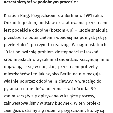
uczestniczyłaś w podobnym procesie?
Kristien Ring: Przyjechałam do Berlina w 1991 roku.
Odkąd tu jestem, podstawą kształtowania przestrzeni
jest podejście oddolne (bottom-up) – ludzie znajdują
przestrzeń z potencjałem i wpadają na pomysł, jak ją
przekształcić, po czym to realizują. W ciągu ostatnich
10 lat pojawił się problem dostępności mieszkań
śródmiejskich w wysokim standardzie. Fascynują mnie
objawiające się w miejskiej przestrzeni potrzeby
mieszkańców i to jak szybko Berlin na nie reaguje,
właśnie poprzez oddolne inicjatywy. A wracając do
pytania o moje doświadczenia – w końcu lat 90.,
zanim zaczęły się opisywane w książce procesy,
zainwestowaliśmy w stary budynek. W ten projekt
zaangażowaliśmy się razem z przyjaciółmi, którzy są