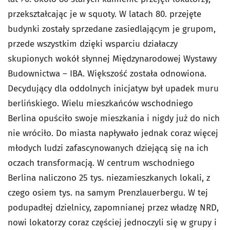
przekształcając je w squoty. W latach 80. przejęte
budynki zostały sprzedane zasiedlającym je grupom,
przede wszystkim dzięki wsparciu działaczy
skupionych wokół słynnej Międzynarodowej Wystawy
Budownictwa – IBA. Większość została odnowiona.
Decydujący dla oddolnych inicjatyw był upadek muru
berlińskiego. Wielu mieszkańców wschodniego
Berlina opuściło swoje mieszkania i nigdy już do nich
nie wróciło. Do miasta napływało jednak coraz więcej
młodych ludzi zafascynowanych dziejącą się na ich
oczach transformacją. W centrum wschodniego
Berlina naliczono 25 tys. niezamieszkanych lokali, z
czego osiem tys. na samym Prenzlauerbergu. W tej
podupadłej dzielnicy, zapomnianej przez władzę NRD,
nowi lokatorzy coraz częściej jednoczyli się w grupy i