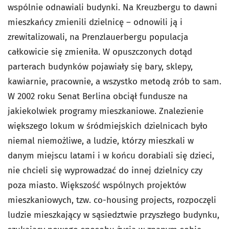
wspólnie odnawiali budynki. Na Kreuzbergu to dawni
mieszkańcy zmienili dzielnicę – odnowili ją i
zrewitalizowali, na Prenzlauerbergu populacja
całkowicie się zmieniła. W opuszczonych dotąd
parterach budynków pojawiały się bary, sklepy,
kawiarnie, pracownie, a wszystko metodą zrób to sam.
W 2002 roku Senat Berlina obciął fundusze na
jakiekolwiek programy mieszkaniowe. Znalezienie
większego lokum w śródmiejskich dzielnicach było
niemal niemożliwe, a ludzie, którzy mieszkali w
danym miejscu latami i w końcu dorabiali się dzieci,
nie chcieli się wyprowadzać do innej dzielnicy czy
poza miasto. Większość wspólnych projektów
mieszkaniowych, tzw. co-housing projects, rozpoczęli
ludzie mieszkający w sąsiedztwie przyszłego budynku,