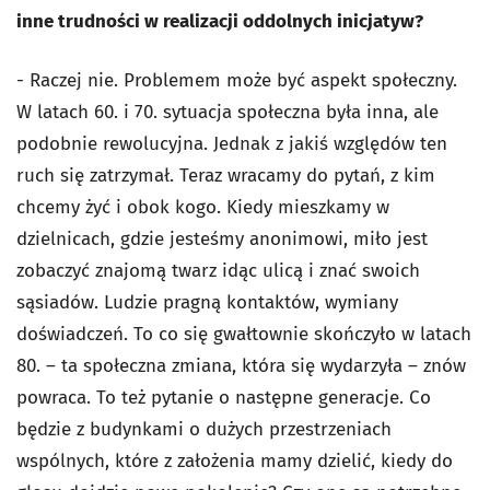
inne trudności w realizacji oddolnych inicjatyw?
- Raczej nie. Problemem może być aspekt społeczny.
W latach 60. i 70. sytuacja społeczna była inna, ale
podobnie rewolucyjna. Jednak z jakiś względów ten
ruch się zatrzymał. Teraz wracamy do pytań, z kim
chcemy żyć i obok kogo. Kiedy mieszkamy w
dzielnicach, gdzie jesteśmy anonimowi, miło jest
zobaczyć znajomą twarz idąc ulicą i znać swoich
sąsiadów. Ludzie pragną kontaktów, wymiany
doświadczeń. To co się gwałtownie skończyło w latach
80. – ta społeczna zmiana, która się wydarzyła – znów
powraca. To też pytanie o następne generacje. Co
będzie z budynkami o dużych przestrzeniach
wspólnych, które z założenia mamy dzielić, kiedy do