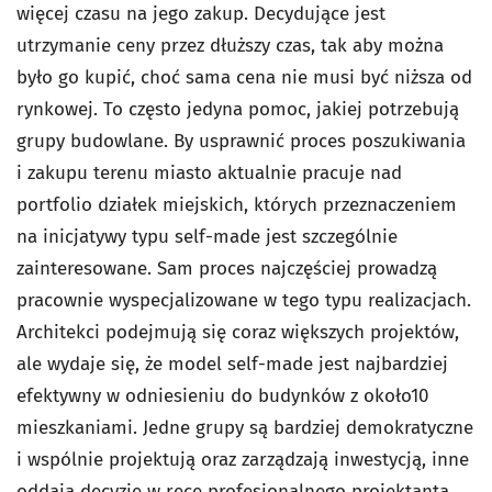
więcej czasu na jego zakup. Decydujące jest
utrzymanie ceny przez dłuższy czas, tak aby można
było go kupić, choć sama cena nie musi być niższa od
rynkowej. To często jedyna pomoc, jakiej potrzebują
grupy budowlane. By usprawnić proces poszukiwania
i zakupu terenu miasto aktualnie pracuje nad
portfolio działek miejskich, których przeznaczeniem
na inicjatywy typu self-made jest szczególnie
zainteresowane. Sam proces najczęściej prowadzą
pracownie wyspecjalizowane w tego typu realizacjach.
Architekci podejmują się coraz większych projektów,
ale wydaje się, że model self-made jest najbardziej
efektywny w odniesieniu do budynków z około10
mieszkaniami. Jedne grupy są bardziej demokratyczne
i wspólnie projektują oraz zarządzają inwestycją, inne
oddają decyzje w ręce profesjonalnego projektanta.