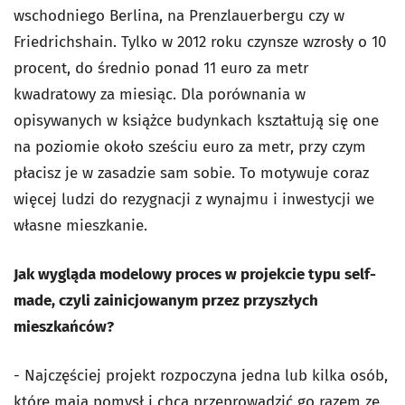
wschodniego Berlina, na Prenzlauerbergu czy w
Friedrichshain. Tylko w 2012 roku czynsze wzrosły o 10
procent, do średnio ponad 11 euro za metr
kwadratowy za miesiąc. Dla porównania w
opisywanych w książce budynkach kształtują się one
na poziomie około sześciu euro za metr, przy czym
płacisz je w zasadzie sam sobie. To motywuje coraz
więcej ludzi do rezygnacji z wynajmu i inwestycji we
własne mieszkanie.
Jak wygląda modelowy proces w projekcie typu self-
made, czyli zainicjowanym przez przyszłych
mieszkańców?
- Najczęściej projekt rozpoczyna jedna lub kilka osób,
które mają pomysł i chcą przeprowadzić go razem ze