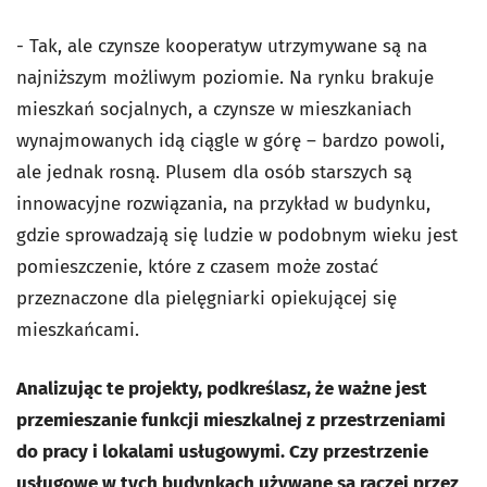
- Tak, ale czynsze kooperatyw utrzymywane są na
najniższym możliwym poziomie. Na rynku brakuje
mieszkań socjalnych, a czynsze w mieszkaniach
wynajmowanych idą ciągle w górę – bardzo powoli,
ale jednak rosną. Plusem dla osób starszych są
innowacyjne rozwiązania, na przykład w budynku,
gdzie sprowadzają się ludzie w podobnym wieku jest
pomieszczenie, które z czasem może zostać
przeznaczone dla pielęgniarki opiekującej się
mieszkańcami.
Analizując te projekty, podkreślasz, że ważne jest
przemieszanie funkcji mieszkalnej z przestrzeniami
do pracy i lokalami usługowymi. Czy przestrzenie
usługowe w tych budynkach używane są raczej przez