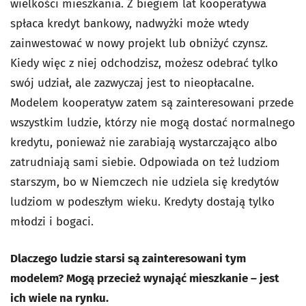
wielkości mieszkania. Z biegiem lat kooperatywa
spłaca kredyt bankowy, nadwyżki może wtedy
zainwestować w nowy projekt lub obniżyć czynsz.
Kiedy więc z niej odchodzisz, możesz odebrać tylko
swój udział, ale zazwyczaj jest to nieopłacalne.
Modelem kooperatyw zatem są zainteresowani przede
wszystkim ludzie, którzy nie mogą dostać normalnego
kredytu, ponieważ nie zarabiają wystarczająco albo
zatrudniają sami siebie. Odpowiada on też ludziom
starszym, bo w Niemczech nie udziela się kredytów
ludziom w podeszłym wieku. Kredyty dostają tylko
młodzi i bogaci.
Dlaczego ludzie starsi są zainteresowani tym
modelem? Mogą przecież wynająć mieszkanie – jest
ich wiele na rynku.