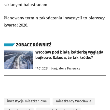
szklanymi balustradami.
Planowany termin zakończenia inwestycji to pierwszy
kwartał 2026.
ZOBACZ RÓWNIEŻ
otworzy się w nowej karcie
Wrocław pod białą kołderką wygląda
bajkowo. Szkoda, że tak krótko?
17.01.2024
| Magdalena Pasiewicz
inwestycje mieszkaniowe
mieszkańcy Wrocławia