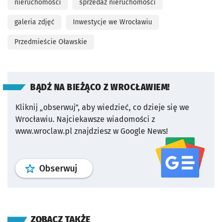
nieruchomości
sprzedaż nieruchomości
galeria zdjęć
Inwestycje we Wrocławiu
Przedmieście Oławskie
BĄDŹ NA BIEŻĄCO Z WROCŁAWIEM!
Kliknij „obserwuj”, aby wiedzieć, co dzieje się we
Wrocławiu.
Najciekawsze wiadomości z
www.wroclaw.pl znajdziesz w Google News!
profil
google news
serwisu wroclaw
Obserwuj
ZOBACZ TAKŻE