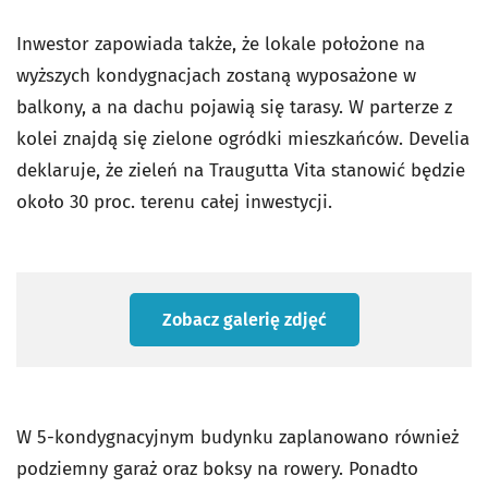
Inwestor zapowiada także, że lokale położone na
wyższych kondygnacjach zostaną wyposażone w
balkony, a na dachu pojawią się tarasy. W parterze z
kolei znajdą się zielone ogródki mieszkańców. Develia
deklaruje, że zieleń na Traugutta Vita stanowić będzie
około 30 proc. terenu całej inwestycji.
Zobacz galerię zdjęć
W 5-kondygnacyjnym budynku zaplanowano również
podziemny garaż oraz boksy na rowery. Ponadto