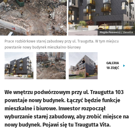
Magda Pasiewicz / Develia
Prace rozbiórkowe starej zabudowy przy ul. Traugutta. W tym miejscu
powstanie nowy budynek mieszkalno-biurowy
GALERIA
18
ZDJĘĆ
We wnętrzu podwórzowym przy ul. Traugutta 103
powstaje nowy budynek. Łączyć będzie funkcje
mieszkalne i biurowe. Inwestor rozpoczął
wyburzanie starej zabudowy, aby zrobić miejsce na
nowy budynek. Pojawi się tu Traugutta Vita.