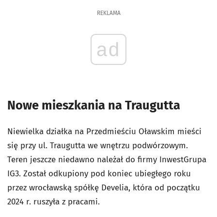
REKLAMA
ad
Nowe mieszkania na Traugutta
Niewielka działka na Przedmieściu Oławskim mieści
się przy ul. Traugutta we wnętrzu podwórzowym.
Teren jeszcze niedawno należał do firmy InwestGrupa
IG3. Został odkupiony pod koniec ubiegłego roku
przez wrocławską spółkę Develia, która od początku
2024 r. ruszyła z pracami.