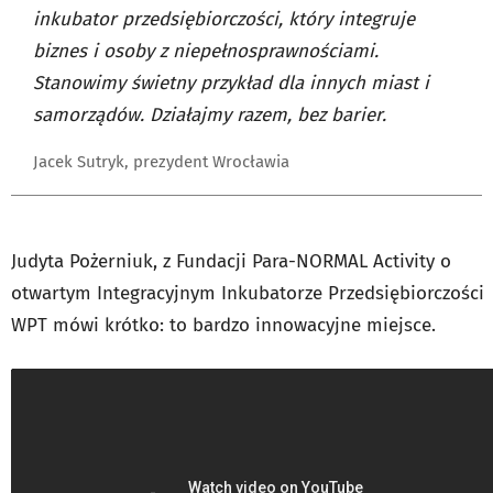
inkubator przedsiębiorczości, który integruje
biznes i osoby z niepełnosprawnościami.
Stanowimy świetny przykład dla innych miast i
samorządów. Działajmy razem, bez barier.
Jacek Sutryk, prezydent Wrocławia
Judyta Pożerniuk, z Fundacji Para-NORMAL Activity o
otwartym Integracyjnym Inkubatorze Przedsiębiorczości
WPT mówi krótko: to bardzo innowacyjne miejsce.