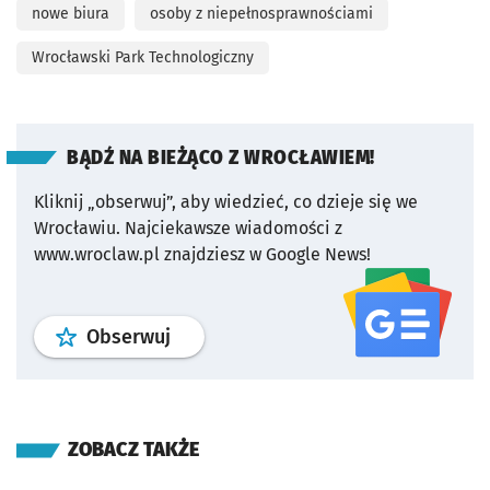
nowe biura
osoby z niepełnosprawnościami
Wrocławski Park Technologiczny
BĄDŹ NA BIEŻĄCO Z WROCŁAWIEM!
Kliknij „obserwuj”, aby wiedzieć, co dzieje się we
Wrocławiu.
Najciekawsze wiadomości z
www.wroclaw.pl znajdziesz w Google News!
profil
google news
serwisu wroclaw
Obserwuj
ZOBACZ TAKŻE