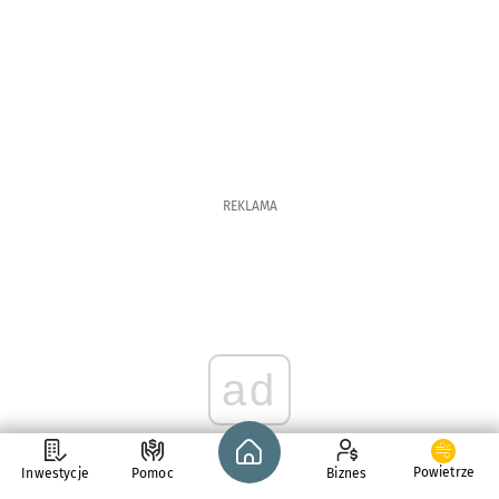
REKLAMA
ad
Strona główna - wroclaw.pl
Powietrze
Inwestycje
Pomoc
Biznes