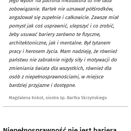
Jego wybór na patrona inkubatora to nie lada
zobowiązanie. Bartek nie uznawał półśrodków,
angażował się zupełnie i całkowicie. Zawsze miał
pomysł jak coś usprawnić, ulepszyć i co zrobić,
żeby usuwać bariery zarówno te fizyczne,
architektoniczne, jak i mentalne. Był tytanem
pracy i herosem życia. Mam nadzieję, że również
państwu nie zabraknie nigdy siły i motywacji do
zmieniania świata dla wszystkich, również dla
osób z niepełnosprawnościami, w miejsce
bardziej przyjazne i dostępne.
Magdalena Kokot, siostra śp. Bartka Skrzyńskiego
Niepełnosprawność nie jest barierą