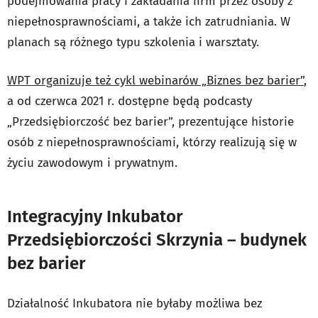
podejmowania pracy i zakładania firm przez osoby z
niepełnosprawnościami, a także ich zatrudniania. W
planach są różnego typu szkolenia i warsztaty.
WPT organizuje też cykl webinarów „Biznes bez barier”
,
a od czerwca 2021 r. dostępne będą podcasty
„Przedsiębiorczość bez barier”, prezentujące historie
osób z niepełnosprawnościami, którzy realizują się w
życiu zawodowym i prywatnym.
Integracyjny Inkubator
Przedsiębiorczości Skrzynia – budynek
bez barier
Działalność Inkubatora nie byłaby możliwa bez