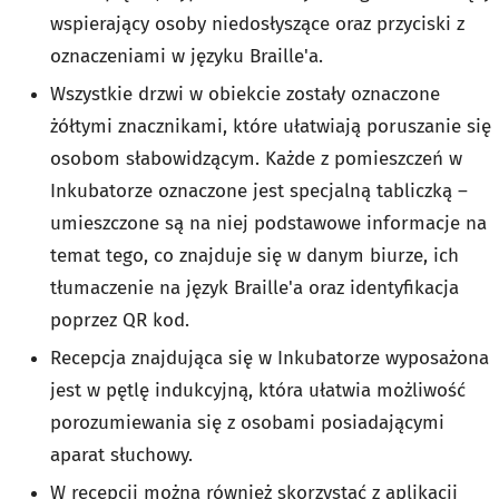
wspierający osoby niedosłyszące oraz przyciski z
oznaczeniami w języku Braille'a.
Wszystkie drzwi w obiekcie zostały oznaczone
żółtymi znacznikami, które ułatwiają poruszanie się
osobom słabowidzącym. Każde z pomieszczeń w
Inkubatorze oznaczone jest specjalną tabliczką –
umieszczone są na niej podstawowe informacje na
temat tego, co znajduje się w danym biurze, ich
tłumaczenie na język Braille'a oraz identyfikacja
poprzez QR kod.
Recepcja znajdująca się w Inkubatorze wyposażona
jest w pętlę indukcyjną, która ułatwia możliwość
porozumiewania się z osobami posiadającymi
aparat słuchowy.
W recepcji można również skorzystać z aplikacji