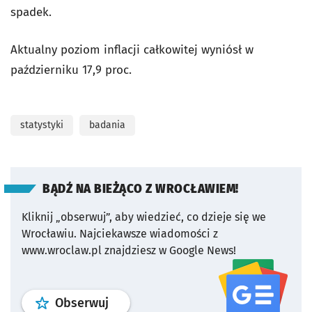
spadek.
Aktualny poziom inflacji całkowitej wyniósł w
październiku 17,9 proc.
statystyki
badania
BĄDŹ NA BIEŻĄCO Z WROCŁAWIEM!
Kliknij „obserwuj”, aby wiedzieć, co dzieje się we
Wrocławiu.
Najciekawsze wiadomości z
www.wroclaw.pl znajdziesz w Google News!
profil
google news
serwisu wroclaw
Obserwuj