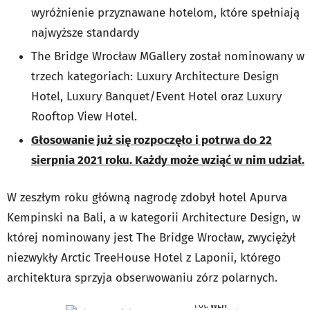
wyróżnienie przyznawane hotelom,
które spełniają
najwyższe standardy
The Bridge Wrocław MGallery został nominowany w
trzech kategoriach: Luxury Architecture Design
Hotel, Luxury Banquet/Event Hotel oraz Luxury
Rooftop View Hotel.
Głosowanie już się rozpoczęło i potrwa do 22
sierpnia 2021 roku. Każdy może wziąć w nim udział.
W zeszłym roku główną nagrodę zdobył hotel Apurva
Kempinski na Bali, a w kategorii Architecture Design, w
której nominowany jest The Bridge Wrocław, zwyciężył
niezwykły Arctic TreeHouse Hotel z Laponii, którego
architektura sprzyja obserwowaniu zórz polarnych.
Fot.
WLH