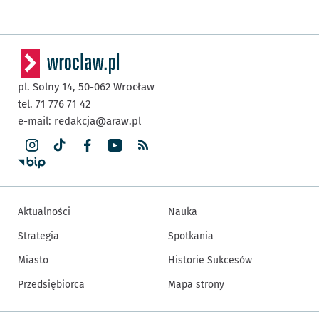
pl. Solny 14,
50-062
Wrocław
tel. 71 776 71 42
e-mail:
redakcja@araw.pl
Aktualności
Nauka
Strategia
Spotkania
Miasto
Historie Sukcesów
Przedsiębiorca
Mapa strony