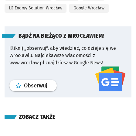
LG Energy Solution Wrocław
Google Wrocław
BĄDŹ NA BIEŻĄCO Z WROCŁAWIEM!
Kliknij „obserwuj”, aby wiedzieć, co dzieje się we
Wrocławiu.
Najciekawsze wiadomości z
www.wroclaw.pl znajdziesz w Google News!
profil
google news
serwisu wroclaw
Obserwuj
ZOBACZ TAKŻE