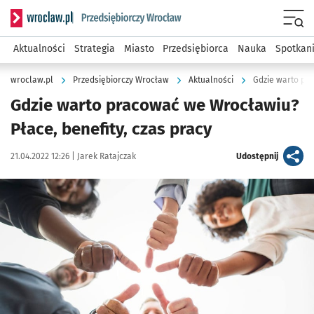
Serwis informacyjny wroclaw.pl podserwis: Strategia rozwo
Menu
Aktualności
Strategia
Miasto
Przedsiębiorca
Nauka
Spotkan
wroclaw.pl
Przedsiębiorczy Wrocław
Aktualności
Gdzie warto pra
Gdzie warto pracować we Wrocławiu?
Płace, benefity, czas pracy
Data publikacji:
Autor:
artykuł
21.04.2022 12:26 |
Jarek Ratajczak
Udostępnij
Kliknij, aby zobaczyć galerię