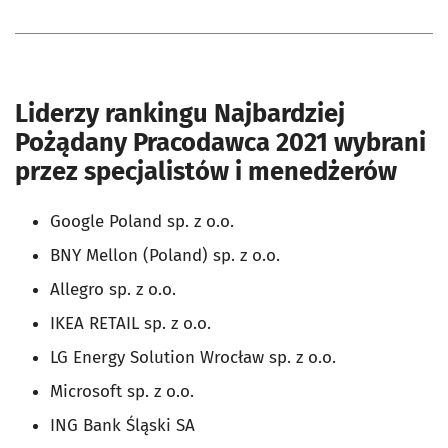
Liderzy rankingu Najbardziej
Pożądany Pracodawca 2021 wybrani
przez specjalistów i menedżerów
Google Poland sp. z o.o.
BNY Mellon (Poland) sp. z o.o.
Allegro sp. z o.o.
IKEA RETAIL sp. z o.o.
LG Energy Solution Wrocław sp. z o.o.
Microsoft sp. z o.o.
ING Bank Śląski SA