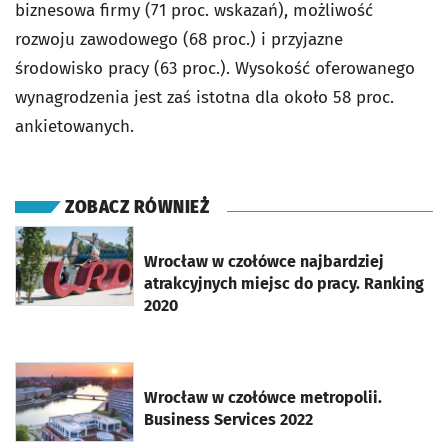
biznesowa firmy (71 proc. wskazań), możliwość
rozwoju zawodowego (68 proc.) i przyjazne
środowisko pracy (63 proc.). Wysokość oferowanego
wynagrodzenia jest zaś istotna dla około 58 proc.
ankietowanych.
ZOBACZ RÓWNIEŻ
otworzy się w nowej karcie
Wrocław w czołówce najbardziej
atrakcyjnych miejsc do pracy. Ranking
2020
otworzy się w nowej karcie
Wrocław w czołówce metropolii.
Business Services 2022