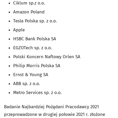
Ciklum sp.z o.o.
Amazon Poland
Tesla Polska sp. z o.o.
Apple
HSBC Bank Polska SA
EGZOTech sp. z o.o.
Polski Koncern Naftowy Orlen SA
Philip Morris Polska SA
Ernst & Young SA
ABB sp. z o.o.
Metro Services sp. z o.o.
Badanie Najbardziej Pożądani Pracodawcy 2021
przeprowadzone w drugiej połowie 2021 r. złożone