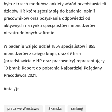
było z trzech modułów: ankiety wśród przedstawicieli
działów HR które zgłosiły się do badania, opinii
pracowników oraz pozyskania odpowiedzi od
aktywnych na rynku specjalistów i menedżerów
niezatrudnionych w firmie.
W badaniu wzięło udział 1864 specjalistów i 855
menedżerów z całego kraju, oraz 69 firm
(przedstawiciele HR oraz pracownicy) reprezentujący
10 branż. Raport do pobrania
Najbardziej Pożądany
Pracodawca 2021
.
Antal/jr
praca we Wrocławiu
Skanska
ranking