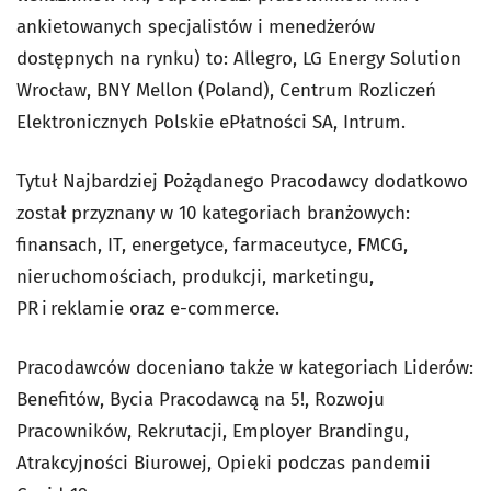
ankietowanych specjalistów i menedżerów
dostępnych na rynku) to: Allegro, LG Energy Solution
Wrocław, BNY Mellon (Poland), Centrum Rozliczeń
Elektronicznych Polskie ePłatności SA, Intrum.
Tytuł Najbardziej Pożądanego Pracodawcy dodatkowo
został przyznany w 10 kategoriach branżowych:
finansach, IT, energetyce, farmaceutyce, FMCG,
nieruchomościach, produkcji, marketingu,
PR i reklamie oraz e-commerce.
Pracodawców doceniano także w kategoriach Liderów:
Benefitów, Bycia Pracodawcą na 5!, Rozwoju
Pracowników, Rekrutacji, Employer Brandingu,
Atrakcyjności Biurowej, Opieki podczas pandemii