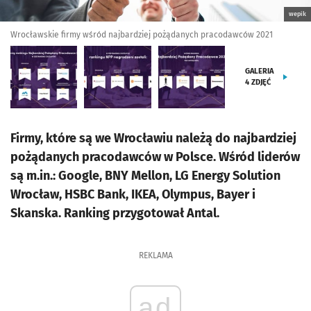
wepik
Wrocławskie firmy wśród najbardziej pożądanych pracodawców 2021
GALERIA
4
ZDJĘĆ
Firmy, które są we Wrocławiu należą do najbardziej
pożądanych pracodawców w Polsce. Wśród liderów
są m.in.: Google, BNY Mellon, LG Energy Solution
Wrocław, HSBC Bank, IKEA, Olympus, Bayer i
Skanska. Ranking przygotował Antal.
REKLAMA
ad