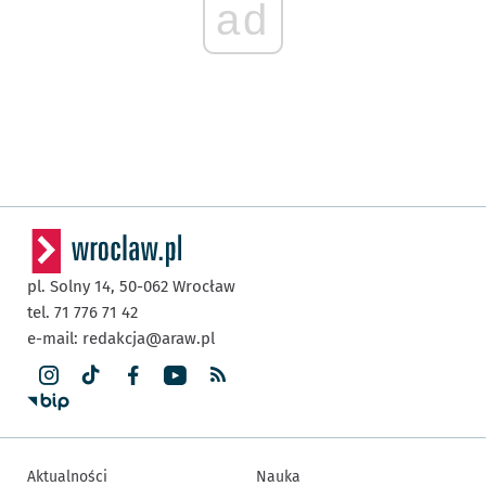
ad
pl. Solny 14,
50-062
Wrocław
tel. 71 776 71 42
e-mail:
redakcja@araw.pl
Aktualności
Nauka