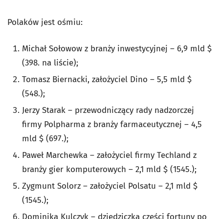
Polaków jest ośmiu:
Michał Sołowow z branży inwestycyjnej – 6,9 mld $
(398. na liście);
Tomasz Biernacki, założyciel Dino – 5,5 mld $
(548.);
Jerzy Starak – przewodniczący rady nadzorczej
firmy Polpharma z branży farmaceutycznej – 4,5
mld $ (697.);
Paweł Marchewka – założyciel firmy Techland z
branży gier komputerowych – 2,1 mld $ (1545.);
Zygmunt Solorz – założyciel Polsatu – 2,1 mld $
(1545.);
Dominika Kulczyk – dziedziczka części fortuny po