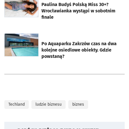
Paulina Budyś Polską Miss 30+?
Wrocławianka wystąpi w sobotnim
finale
otworzy się w nowej karcie
Po Aquaparku Zakrzów czas na dwa
kolejne osiedlowe obiekty. Gdzie
powstaną?
Techland
ludzie biznesu
biznes