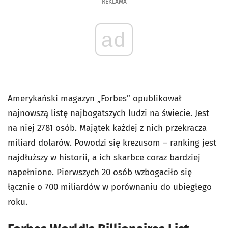
REKLAMA
ad
Amerykański magazyn „Forbes” opublikował
najnowszą listę najbogatszych ludzi na świecie. Jest
na niej 2781 osób. Majątek każdej z nich przekracza
miliard dolarów. Powodzi się krezusom – ranking jest
najdłuższy w historii, a ich skarbce coraz bardziej
napełnione. Pierwszych 20 osób wzbogaciło się
łącznie o 700 miliardów w porównaniu do ubiegłego
roku.