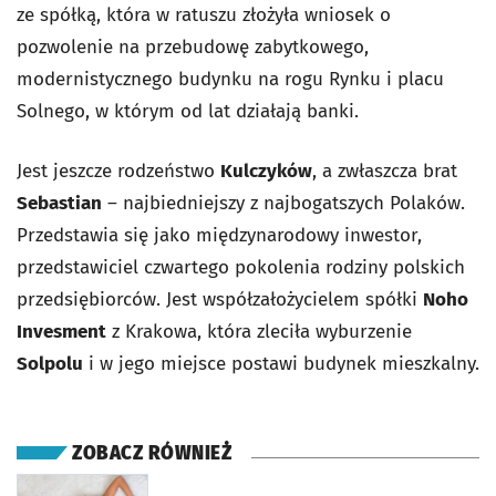
ze spółką, która w ratuszu złożyła wniosek o
pozwolenie na przebudowę zabytkowego,
modernistycznego budynku na rogu Rynku i placu
Solnego, w którym od lat działają banki.
Jest jeszcze rodzeństwo
Kulczyków
, a zwłaszcza brat
Sebastian
– najbiedniejszy z najbogatszych Polaków.
Przedstawia się jako międzynarodowy inwestor,
przedstawiciel czwartego pokolenia rodziny polskich
przedsiębiorców. Jest współzałożycielem spółki
Noho
Invesment
z Krakowa, która zleciła wyburzenie
Solpolu
i w jego miejsce postawi budynek mieszkalny.
ZOBACZ RÓWNIEŻ
otworzy się w nowej karcie