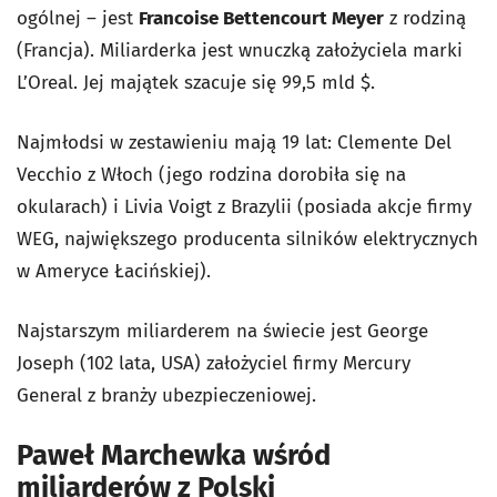
ogólnej – jest
Francoise Bettencourt Meyer
z rodziną
(Francja). Miliarderka jest wnuczką założyciela marki
L’Oreal. Jej majątek szacuje się 99,5 mld $.
Najmłodsi w zestawieniu mają 19 lat: Clemente Del
Vecchio z Włoch (jego rodzina dorobiła się na
okularach) i Livia Voigt z Brazylii (posiada akcje firmy
WEG, największego producenta silników elektrycznych
w Ameryce Łacińskiej).
Najstarszym miliarderem na świecie jest George
Joseph (102 lata, USA) założyciel firmy Mercury
General z branży ubezpieczeniowej.
Paweł Marchewka wśród
miliarderów z Polski