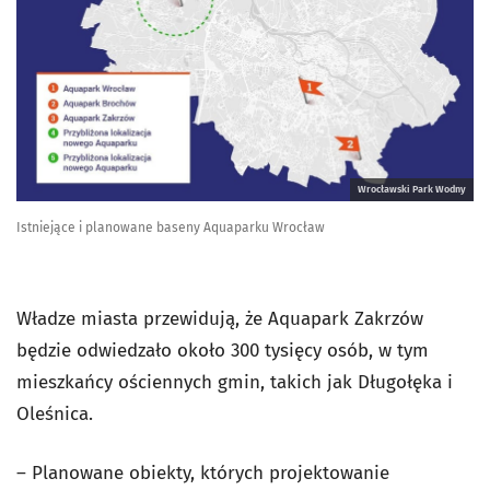
Wrocławski Park Wodny
Istniejące i planowane baseny Aquaparku Wrocław
Władze miasta przewidują, że Aquapark Zakrzów
będzie odwiedzało około 300 tysięcy osób, w tym
mieszkańcy ościennych gmin, takich jak Długołęka i
Oleśnica.
– Planowane obiekty, których projektowanie