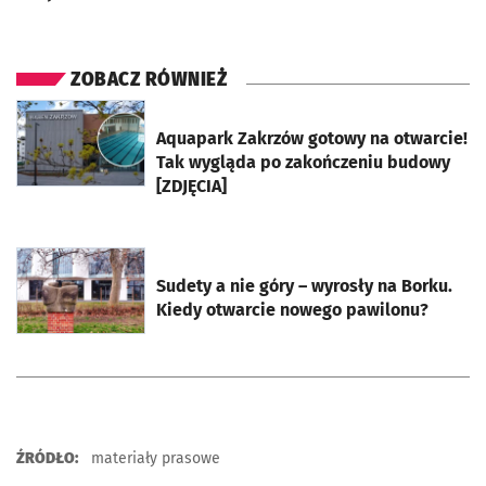
ZOBACZ RÓWNIEŻ
otworzy się w nowej karcie
Aquapark Zakrzów gotowy na otwarcie!
Tak wygląda po zakończeniu budowy
[ZDJĘCIA]
otworzy się w nowej karcie
Sudety a nie góry – wyrosły na Borku.
Kiedy otwarcie nowego pawilonu?
ŹRÓDŁO:
materiały prasowe