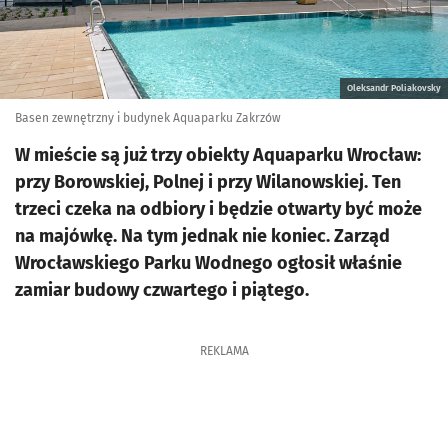
Oleksandr Poliakovsky
Basen zewnętrzny i budynek Aquaparku Zakrzów
W mieście są już trzy obiekty Aquaparku Wrocław:
przy Borowskiej, Polnej i przy Wilanowskiej. Ten
trzeci czeka na odbiory i będzie otwarty być może
na majówkę. Na tym jednak nie koniec. Zarząd
Wrocławskiego Parku Wodnego ogłosił właśnie
zamiar budowy czwartego i piątego.
REKLAMA