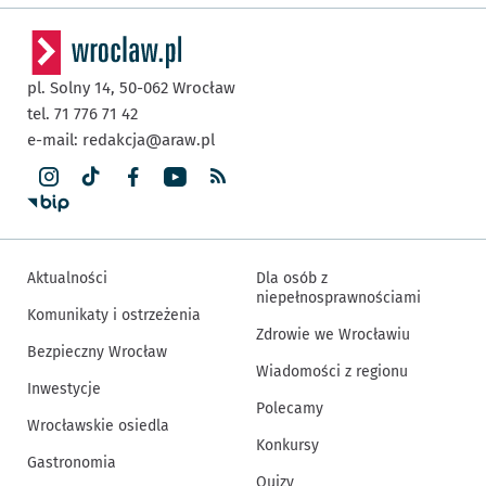
pl. Solny 14,
50-062
Wrocław
tel. 71 776 71 42
e-mail:
redakcja@araw.pl
Aktualności
Dla osób z
niepełnosprawnościami
Komunikaty i ostrzeżenia
Zdrowie we Wrocławiu
Bezpieczny Wrocław
Wiadomości z regionu
Inwestycje
Polecamy
Wrocławskie osiedla
Konkursy
Gastronomia
Quizy