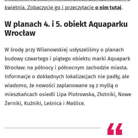
kwietnia. Zobaczycie go i przeczytacie
o nim tutaj
.
W planach 4. i 5. obiekt Aquaparku
Wrocław
W środę przy Wilanowskiej usłyszeliśmy o planach
budowy czwartego i piątego obiektu marki Aquapark
Wrocław: na północy i północnym zachodzie miasta.
Informacje o dokładnych lokalizacjach nie padły, ale
wiadomo, że nowości zaplanowane są z myślą o
mieszkańcach osiedli Lipa Piotrowska, Złotniki, Nowe
Żerniki, Kuźniki, Leśnica i Maślice.