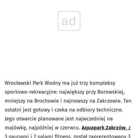
ad
Wrocławski Park Wodny ma już trzy kompleksy
sportowo-rekreacyjne: największy przy Borowskiej,
mniejszy na Brochowie i najnowszy na Zakrzowie. Ten
ostatni jest gotowy i czeka na odbiory techniczne.
Jego otwarcie planowane jest najwcześniej na
majówkę, najpóźniej w czerwcu.
Aquapark Zakrzów
, z
3 saunami i 2 salami fitness, został zaprezentowany 3