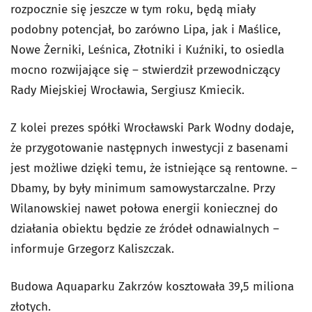
rozpocznie się jeszcze w tym roku, będą miały
podobny potencjał, bo zarówno Lipa, jak i Maślice,
Nowe Żerniki, Leśnica, Złotniki i Kuźniki, to osiedla
mocno rozwijające się – stwierdził przewodniczący
Rady Miejskiej Wrocławia, Sergiusz Kmiecik.
Z kolei prezes spółki Wrocławski Park Wodny dodaje,
że przygotowanie następnych inwestycji z basenami
jest możliwe dzięki temu, że istniejące są rentowne. –
Dbamy, by były minimum samowystarczalne. Przy
Wilanowskiej nawet połowa energii koniecznej do
działania obiektu będzie ze źródeł odnawialnych –
informuje Grzegorz Kaliszczak.
Budowa Aquaparku Zakrzów kosztowała 39,5 miliona
złotych.