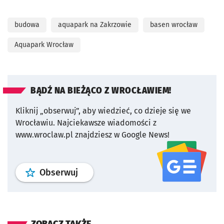
budowa
aquapark na Zakrzowie
basen wrocław
Aquapark Wrocław
BĄDŹ NA BIEŻĄCO Z WROCŁAWIEM!
Kliknij „obserwuj”, aby wiedzieć, co dzieje się we
Wrocławiu.
Najciekawsze wiadomości z
www.wroclaw.pl znajdziesz w Google News!
profil
google news
serwisu wroclaw
Obserwuj