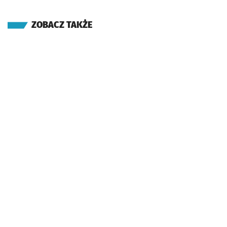
ZOBACZ TAKŻE