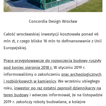
Concordia Design Wrocław
Całość wrocławskiej inwestycji kosztowała ponad 46
mln zł, z czego blisko 16 mln to dofinansowanie z Unii
Europejskiej.
Prace przygotowawcze do rozpoczęcia budowy ruszyły
pod koniec sierpnia 2018 r.
W styczniu 2019 r.
informowaliśmy o zakończeniu
prac archeologicznych
i rozbiórkowych w kamienicy
. We wrześniu ubiegłego
roku,
inwestor po raz ostatni zaprosił dziennikarzy na
teren budowy
i wówczas informował, że na listopadzie
2019 r. zakończy roboty budowlane, a kolejne