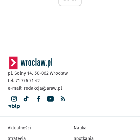
pl. Solny 14,
50-062
Wrocław
tel. 71 776 71 42
e-mail:
redakcja@araw.pl
Aktualności
Nauka
Strategia
Spotkania