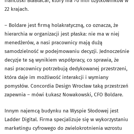
francuski BlaBlaCar, który ma 70 mln użytkowników w
22 krajach.
– Boldare jest firmą holakratyczną, co oznacza, że
hierarchia w organizacji jest płaska: nie ma w niej
menedżerów, a nasi pracownicy mają dużą
samodzielność w podejmowaniu decyzji. Jednocześnie
decyzje te są wynikiem współpracy, co sprawia, że
nasi pracownicy potrzebują dedykowanej przestrzeni,
która daje im możliwość interakcji i wymiany
pomysłów. Concordia Design Wrocław taką przestrzeń
zapewnia – mówi Łukasz Nowakowski, CFO Boldare.
Innym najemcą budynku na Wyspie Słodowej jest
Ladder Digital. Firma specjalizuje się w wykorzystaniu
marketingu cyfrowego do zwielokrotnienia wzrostu