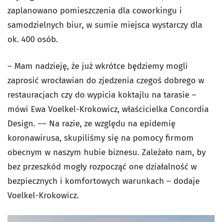
zaplanowano pomieszczenia dla coworkingu i
samodzielnych biur, w sumie miejsca wystarczy dla
ok. 400 osób.
– Mam nadzieję, że już wkrótce będziemy mogli
zaprosić wrocławian do zjedzenia czegoś dobrego w
restauracjach czy do wypicia koktajlu na tarasie –
mówi Ewa Voelkel-Krokowicz, właścicielka Concordia
Design. –– Na razie, ze względu na epidemię
koronawirusa, skupiliśmy się na pomocy firmom
obecnym w naszym hubie biznesu. Zależało nam, by
bez przeszkód mogły rozpocząć one działalność w
bezpiecznych i komfortowych warunkach – dodaje
Voelkel-Krokowicz.