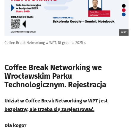
WPT
Coffee Break Networking w WPT, 18 grudnia 2025 r.
Coffee Break Networking we
Wrocławskim Parku
Technologicznym. Rejestracja
Udział w Coffee Break Networking w WPT jest
bezpłatny, ale trzeba się zarejestrować.
Dla kogo?