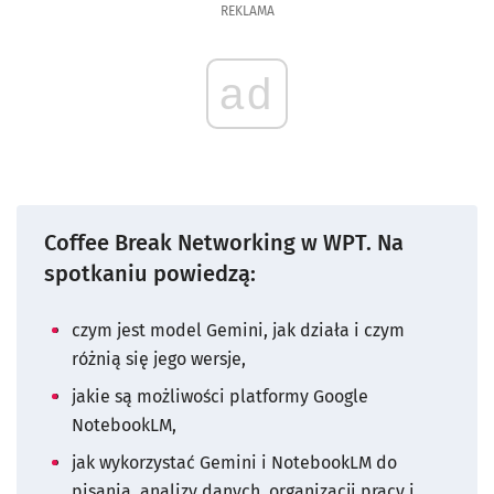
REKLAMA
ad
Coffee Break Networking w WPT. Na
spotkaniu powiedzą:
czym jest model Gemini, jak działa i czym
różnią się jego wersje,
jakie są możliwości platformy Google
NotebookLM,
jak wykorzystać Gemini i NotebookLM do
pisania, analizy danych, organizacji pracy i