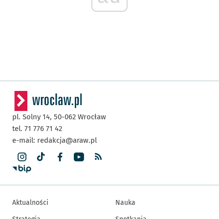
pl. Solny 14,
50-062
Wrocław
tel. 71 776 71 42
e-mail:
redakcja@araw.pl
Aktualności
Nauka