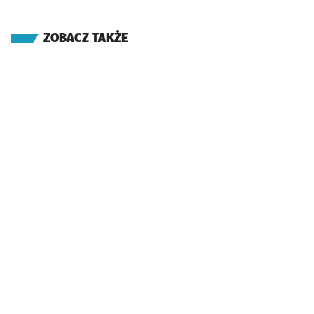
ZOBACZ TAKŻE