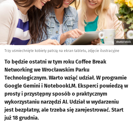
shutterstock
Trzy uśmiechnięte kobiety patrzą na ekran tabletu, zdjęcie ilustracyjne
To będzie ostatni w tym roku Coffee Break
Networking we Wrocławskim Parku
Technologicznym. Warto wziąć udział. W programie
Google Gemini i NotebookLM. Eksperci powiedzą w
prosty i przystępny sposób o praktycznym
wykorzystaniu narzędzi AI. Udział w wydarzeniu
jest bezpłatny, ale trzeba się zarejestrować. Start
już 18 grudnia.