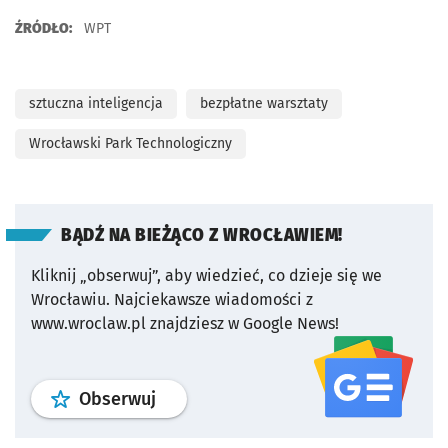
ŹRÓDŁO:
WPT
sztuczna inteligencja
bezpłatne warsztaty
Wrocławski Park Technologiczny
BĄDŹ NA BIEŻĄCO Z WROCŁAWIEM!
Kliknij „obserwuj”, aby wiedzieć, co dzieje się we
Wrocławiu.
Najciekawsze wiadomości z
www.wroclaw.pl znajdziesz w Google News!
profil
google news
serwisu wroclaw
Obserwuj