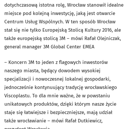
dotychczasową istotna rolę, Wrocław stanowił idealne
miejsce pod kolejną inwestycję, jaką jest otwarcie
Centrum Usług Wspólnych. W ten sposób Wrocław
stał się nie tylko Europejską Stolicą Kultury 2016, ale
także europejską stolicą 3M – mówi Rafał Olejniczak,
general manager 3M Global Center EMEA
– Koncern 3M to jeden z flagowych inwestorów
naszego miasta, będący dowodem wysokiej
specjalizacji i nowoczesnej lokalnej gospodarki,
jednocześnie kontynuujący tradycję wrocławskiego
Viscoplastu. To dla mnie ważne, że w powstaniu
unikatowych produktów, dzięki którym nasze życie
staje się łatwiejsze i bezpieczniejsze, mają udział
także wrocławianie – mówi Rafał Dutkiewicz,