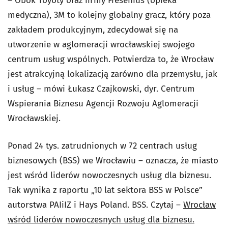
– Obok Toyoty oraz firmy Fresenius (opieka
medyczna), 3M to kolejny globalny gracz, który poza
zakładem produkcyjnym, zdecydował się na
utworzenie w aglomeracji wrocławskiej swojego
centrum usług wspólnych. Potwierdza to, że Wrocław
jest atrakcyjną lokalizacją zarówno dla przemysłu, jak
i usług – mówi Łukasz Czajkowski, dyr. Centrum
Wspierania Biznesu Agencji Rozwoju Aglomeracji
Wrocławskiej.
Ponad 24 tys. zatrudnionych w 72 centrach usług
biznesowych (BSS) we Wrocławiu – oznacza, że miasto
jest wśród liderów nowoczesnych usług dla biznesu.
Tak wynika z raportu „10 lat sektora BSS w Polsce”
autorstwa PAIiIZ i Hays Poland. BSS. Czytaj –
Wrocław
wśród liderów nowoczesnych usług dla biznesu.