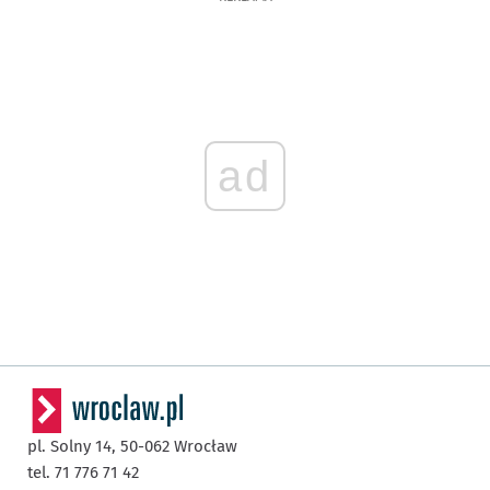
ad
pl. Solny 14,
50-062
Wrocław
tel. 71 776 71 42