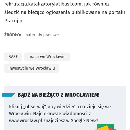
rekrutacja.katalizatory[at]basf.com, jak również
śledzić na bieżąco ogłoszenia publikowane na portalu
Pracuj.pl.
ŹRÓDŁO:
materiały prasowe
BASF
praca we Wrocławiu
Inwestycje we Wrocławiu
BĄDŹ NA BIEŻĄCO Z WROCŁAWIEM!
Kliknij „obserwuj”, aby wiedzieć, co dzieje się we
Wrocławiu.
Najciekawsze wiadomości z
www.wroclaw.pl znajdziesz w Google News!