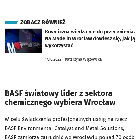
ZOBACZ RÓWNIEŻ
otworzy się w nowej karcie
Kosmiczna wiedza nie do przecenienia.
Na Made in Wroclaw dowiesz się, jak ją
wykorzystać
17.10.2022
| Katarzyna Wiązowska
BASF światowy lider z sektora
chemicznego wybiera Wrocław
W celu świadczenia profesjonalnych usług na rzecz
BASF Environmental Catalyst and Metal Solutions,
BASF zamierza zatrudnić we Wrocławiu ponad 70 osób