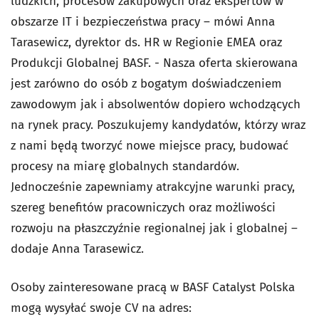
ludzkich, procesów zakupowych oraz ekspertów w
obszarze IT i bezpieczeństwa pracy – mówi Anna
Tarasewicz, dyrektor ds. HR w Regionie EMEA oraz
Produkcji Globalnej BASF. - Nasza oferta skierowana
jest zarówno do osób z bogatym doświadczeniem
zawodowym jak i absolwentów dopiero wchodzących
na rynek pracy. Poszukujemy kandydatów, którzy wraz
z nami będą tworzyć nowe miejsce pracy, budować
procesy na miarę globalnych standardów.
Jednocześnie zapewniamy atrakcyjne warunki pracy,
szereg benefitów pracowniczych oraz możliwości
rozwoju na płaszczyźnie regionalnej jak i globalnej –
dodaje Anna Tarasewicz.
Osoby zainteresowane pracą w BASF Catalyst Polska
mogą wysyłać swoje CV na adres: