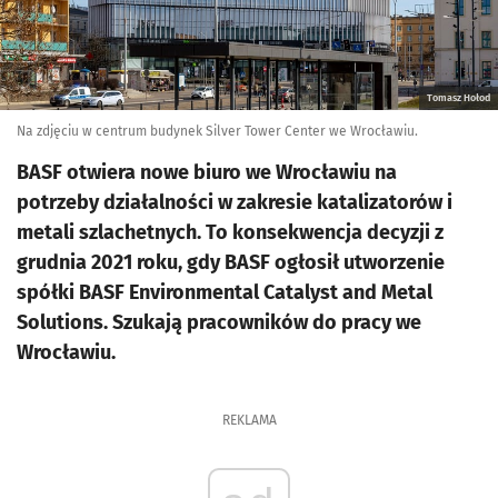
Tomasz Hołod
Na zdjęciu w centrum budynek Silver Tower Center we Wrocławiu.
BASF otwiera nowe biuro we Wrocławiu na
potrzeby działalności w zakresie katalizatorów i
metali szlachetnych. To konsekwencja decyzji z
grudnia 2021 roku, gdy BASF ogłosił utworzenie
spółki BASF Environmental Catalyst and Metal
Solutions. Szukają pracowników do pracy we
Wrocławiu.
REKLAMA