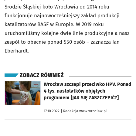
Środzie Śląskiej koło Wrocławia od 2014 roku
funkcjonuje najnowocześniejszy zakład produkcji
katalizatorów BASF w Europie. W 2019 roku
uruchomiliśmy kolejne dwie linie produkcyjne a nasz
zespól to obecnie ponad 550 osób – zaznacza Jan
Eberhardt.
ZOBACZ RÓWNIEŻ
otworzy się w nowej karcie
Wrocław szczepi przeciwko HPV. Ponad
4 tys. nastolatków objętych
programem [JAK SIĘ ZASZCZEPIĆ?]
17.10.2022
| Redakcja www.wroclaw.pl