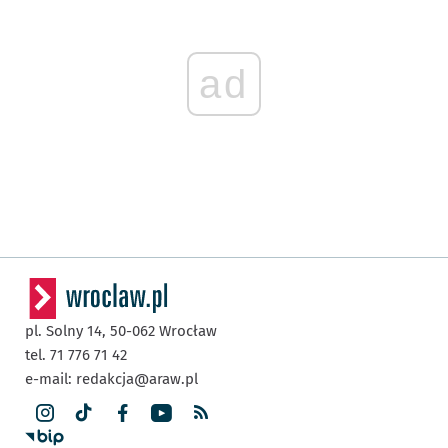
ad
pl. Solny 14,
50-062
Wrocław
tel. 71 776 71 42
e-mail:
redakcja@araw.pl