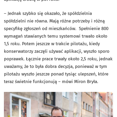
– Jednak szybko się okazało, że spółdzielnia
spółdzielni nie równa. Mają różne potrzeby i różną
specyfikę zgłoszeń od mieszkańców. Spełnienie 800
wymagań stawianych temu systemowi trwało około
1,5 roku. Potem jeszcze w trakcie pilotażu, kiedy
konserwatorzy zaczęli używać aplikacji, wyszło sporo
poprawek. Łącznie prace trwały około 2,5 roku, jednak
uważamy, że to była dobra decyzja, ponieważ w tym
pilotażu wyszło jeszcze ponad tysiąc ulepszeń, które
teraz świetnie funkcjonują – mówi Miron Bryła.