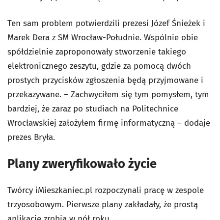
Ten sam problem potwierdzili prezesi Józef Śnieżek i
Marek Dera z SM Wrocław-Południe. Wspólnie obie
spółdzielnie zaproponowały stworzenie takiego
elektronicznego zeszytu, gdzie za pomocą dwóch
prostych przycisków zgłoszenia będą przyjmowane i
przekazywane. – Zachwyciłem się tym pomysłem, tym
bardziej, że zaraz po studiach na Politechnice
Wrocławskiej założyłem firmę informatyczną – dodaje
prezes Bryła.
Plany zweryfikowało życie
Twórcy iMieszkaniec.pl rozpoczynali pracę w zespole
trzyosobowym. Pierwsze plany zakładały, że prostą
aplikację zrobią w pół roku.