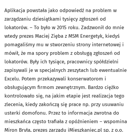
Aplikacja powstała jako odpowiedź na problem w
zarządzaniu dziesiątkami tysięcy zgłoszeń od
lokatorów. – To było w 2015 roku. Zadzwonił do mnie
wtedy prezes Maciej Zięba z MSM Energetyk, kiedyś
pomagaliśmy mu w stworzeniu strony internetowej i
mówił, że ma spory problem z obsługą zgłoszeń od
lokatorów. Były ich tysiące, pracownicy spółdzielni
zapisywali je w specjalnych zeszytach lub ewentualnie
Excelu. Potem przekazywali konserwatorom i
obsługującym firmom zewnętrznym. Bardzo ciężko
kontrolowało się, na jakim etapie jest realizacja tego
zlecenia, kiedy zakończą się prace np. przy usuwaniu
usterki domofonu. Przez to informacja zwrotna do
mieszkańca często trafiała z opóźnieniem – wspomina
Miron Bryła, prezes zarządu iMieszkaniec.pl sp. z o.o.