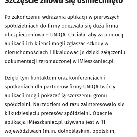
Szczęście znowu się uśmiechnęło
Po zakończeniu wdrażania aplikacji w pierwszych
spółdzielniach do firmy odezwała się duża firma
ubezpieczeniowa – UNIQA. Chciała, aby za pomocą
aplikacji ich klienci mogli zgłaszać szkody w
nieruchomościach i likwidować je dzięki załączeniu
dokumentacji zgromadzonej w iMieszkaniec.pl.
Dzięki tym kontaktom oraz konferencjach i
spotkaniach dla partnerów firmy UNIQA twórcy
aplikacji mogli pokazać ją szerszemu gronu
spółdzielni. Narzędziem od razu zainteresowało się
kilkudziesięciu prezesów spółdzielni. Obecnie
aplikacja iMieszkaniec.pl używana jest w 11
województwach (m.in. dolnośląskim, opolskim,