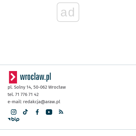
ad
pl. Solny 14,
50-062
Wrocław
tel. 71 776 71 42
e-mail:
redakcja@araw.pl