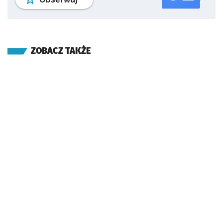
ZOBACZ TAKŻE