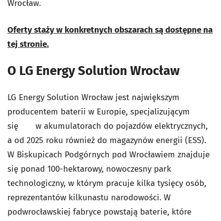
Wrocław.
Oferty staży w konkretnych obszarach są dostępne na
tej stronie.
O LG Energy Solution Wrocław
LG Energy Solution Wrocław jest największym
producentem baterii w Europie, specjalizującym
się w akumulatorach do pojazdów elektrycznych,
a od 2025 roku również do magazynów energii (ESS).
W Biskupicach Podgórnych pod Wrocławiem znajduje
się ponad 100-hektarowy, nowoczesny park
technologiczny, w którym pracuje kilka tysięcy osób,
reprezentantów kilkunastu narodowości. W
podwrocławskiej fabryce powstają baterie, które