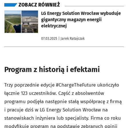
ZOBACZ RÓWNIEŻ
otworzy się w nowej karcie
LG Energy Solution Wrocław wybuduje
gigantyczny magazyn energii
elektrycznej
07.03.2025
| Jarek Ratajczak
Program z historią i efektami
Trzy poprzednie edycje #ChargeTheFuture ukończyło
łącznie 123 uczestników. Część z absolwentów
programu podjęła następnie stałą współpracę z firmą
i pracuje dziś w LG Energy Solution Wrocław na
stanowiskach inżyniera lub specjalisty. Firma co roku
modyfikuje program na podstawie zebranych opinii