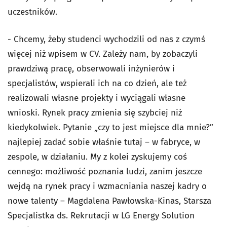
uczestników.
- Chcemy, żeby studenci wychodzili od nas z czymś
więcej niż wpisem w CV. Zależy nam, by zobaczyli
prawdziwą pracę, obserwowali inżynierów i
specjalistów, wspierali ich na co dzień, ale też
realizowali własne projekty i wyciągali własne
wnioski. Rynek pracy zmienia się szybciej niż
kiedykolwiek. Pytanie „czy to jest miejsce dla mnie?”
najlepiej zadać sobie właśnie tutaj – w fabryce, w
zespole, w działaniu. My z kolei zyskujemy coś
cennego: możliwość poznania ludzi, zanim jeszcze
wejdą na rynek pracy i wzmacniania naszej kadry o
nowe talenty – Magdalena Pawłowska-Kinas, Starsza
Specjalistka ds. Rekrutacji w LG Energy Solution