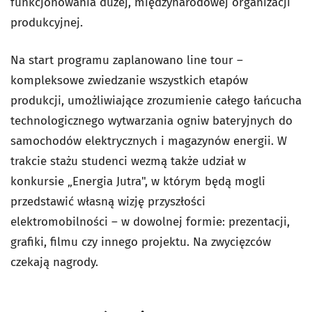
funkcjonowania dużej, międzynarodowej organizacji
produkcyjnej.
Na start programu zaplanowano line tour –
kompleksowe zwiedzanie wszystkich etapów
produkcji, umożliwiające zrozumienie całego łańcucha
technologicznego wytwarzania ogniw bateryjnych do
samochodów elektrycznych i magazynów energii. W
trakcie stażu studenci wezmą także udział w
konkursie „Energia Jutra", w którym będą mogli
przedstawić własną wizję przyszłości
elektromobilności – w dowolnej formie: prezentacji,
grafiki, filmu czy innego projektu. Na zwycięzców
czekają nagrody.