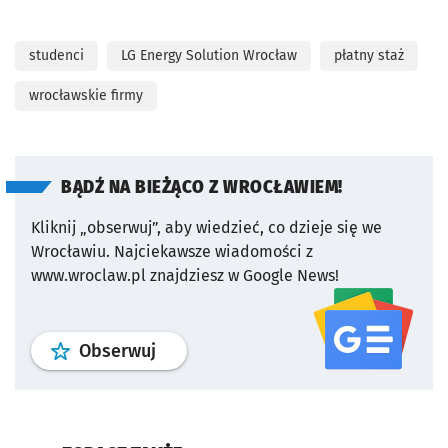
studenci
LG Energy Solution Wrocław
płatny staż
wrocławskie firmy
BĄDŹ NA BIEŻĄCO Z WROCŁAWIEM!
Kliknij „obserwuj”, aby wiedzieć, co dzieje się we
Wrocławiu.
Najciekawsze wiadomości z
www.wroclaw.pl znajdziesz w Google News!
profil
google news
serwisu wroclaw
Obserwuj