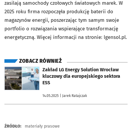
zasilają samochody czołowych światowych marek. W
2025 roku firma rozpoczęła produkcję baterii do
magazynów energii, poszerzając tym samym swoje
portfolio o rozwiązania wspierające transformację
energetyczną. Więcej informacji na stronie: lgensol.pl.
ZOBACZ RÓWNIEŻ
otworzy się w nowej karcie
Zakład LG Energy Solution Wrocław
kluczowy dla europejskiego sektora
ESS
14.05.2025
| Jarek Ratajczak
ŹRÓDŁO:
materiały prasowe