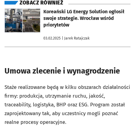
ZOBACZ RÓWNIEŻ
otworzy się w nowej karcie
Koreański LG Energy Solution ogłosił
swoje strategie. Wrocław wśród
priorytetów
03.02.2025
| Jarek Ratajczak
Umowa zlecenie i wynagrodzenie
Staże realizowane będą w kilku obszarach działalności
firmy: produkcja, utrzymanie ruchu, jakość,
traceability, logistyka, BHP oraz ESG. Program został
zaprojektowany tak, aby uczestnicy mogli poznać
realne procesy operacyjne.