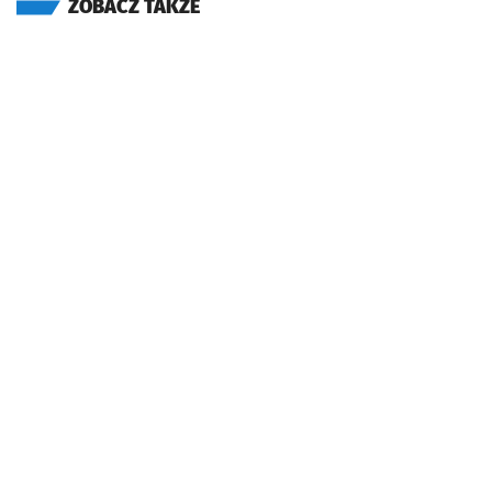
ZOBACZ TAKŻE