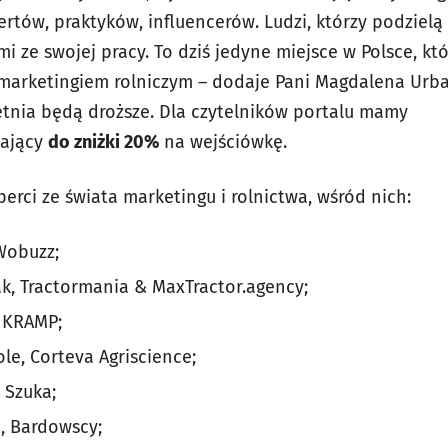
rtów, praktyków, influencerów. Ludzi, którzy podzielą
i ze swojej pracy. To dziś jedyne miejsce w Polsce, kt
arketingiem rolniczym – dodaje Pani Magdalena Urbani
tnia będą droższe. D
la czytelników portalu mamy
ający
do zniżki 20%
na wejściówkę.
erci ze świata marketingu i rolnictwa, wśród nich:
Wobuzz;
, Tractormania & MaxTractor.agency;
 KRAMP;
ole, Corteva Agriscience;
k Szuka;
, Bardowscy;