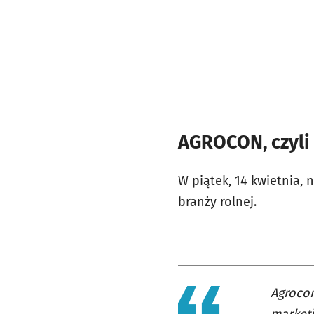
AGROCON, czyli
W piątek, 14 kwietnia,
branży rolnej.
Agrocon