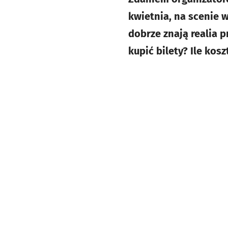
kwietnia, na scenie w
dobrze znają realia p
kupić bilety? Ile kos