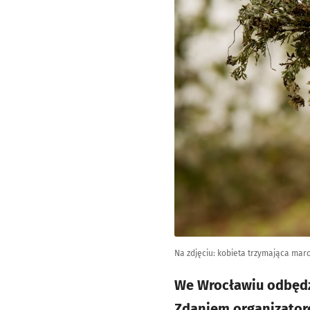
Na zdjęciu: kobieta trzymająca marc
We Wrocławiu odbędzi
Zdaniem organizatoró