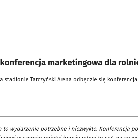
 konferencja marketingowa dla rolni
 na stadionie Tarczyński Arena odbędzie się konferencj
 to wydarzenie potrzebne i niezwykłe. Konferencja p