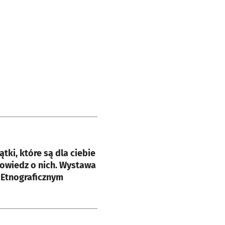
e
tki, które są dla ciebie
owiedz o nich. Wystawa
Etnograficznym