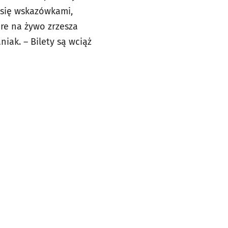
 się wskazówkami,
óre na żywo zrzesza
ak. – Bilety są wciąż