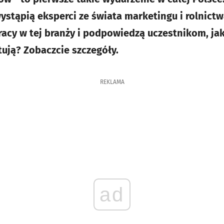
ystąpią eksperci ze świata marketingu i rolnictw
racy w tej branży i podpowiedzą uczestnikom, jak
ztują? Zobaczcie szczegóły.
REKLAMA
ad