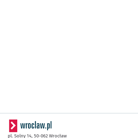
pl. Solny 14,
50-062
Wrocław