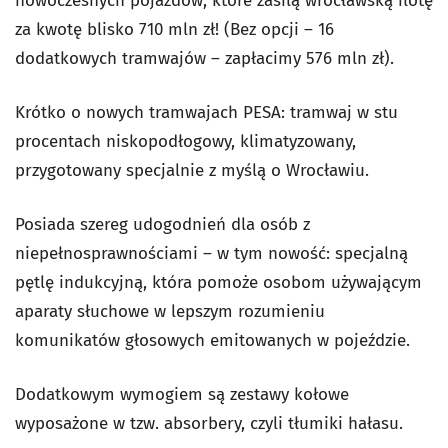
nowoczesnych pojazdów, które zasilą wrocławską flotę
za kwotę blisko 710 mln zł! (Bez opcji – 16
dodatkowych tramwajów – zapłacimy 576 mln zł).
Krótko o nowych tramwajach PESA: tramwaj w stu
procentach niskopodłogowy, klimatyzowany,
przygotowany specjalnie z myślą o Wrocławiu.
Posiada szereg udogodnień dla osób z
niepełnosprawnościami – w tym nowość: specjalną
pętlę indukcyjną, która pomoże osobom używającym
aparaty słuchowe w lepszym rozumieniu
komunikatów głosowych emitowanych w pojeździe.
Dodatkowym wymogiem są zestawy kołowe
wyposażone w tzw. absorbery, czyli tłumiki hałasu.