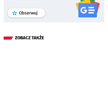
profil
google news
serwisu wroclaw
Obserwuj
ZOBACZ TAKŻE