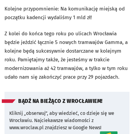
Kolejne przypomnienie: Na komunikację miejską od
początku kadencji wydaliśmy 1 mld zł!
Z kolei do końca tego roku po ulicach Wrocławia
będzie jeździć łącznie 5 nowych tramwajów Gamma, a
kolejne będą sukcesywnie dostarczane w kolejnym
roku. Pamiętajmy także, że jesteśmy w trakcie
modernizowania aż 42 tramwajów, a tylko w tym roku
udało nam się zakończyć prace przy 29 pojazdach.
BĄDŹ NA BIEŻĄCO Z WROCŁAWIEM!
Kliknij „obserwuj”, aby wiedzieć, co dzieje się we
Wrocławiu.
Najciekawsze wiadomości z
www.wroclaw.pl znajdziesz w Google News!