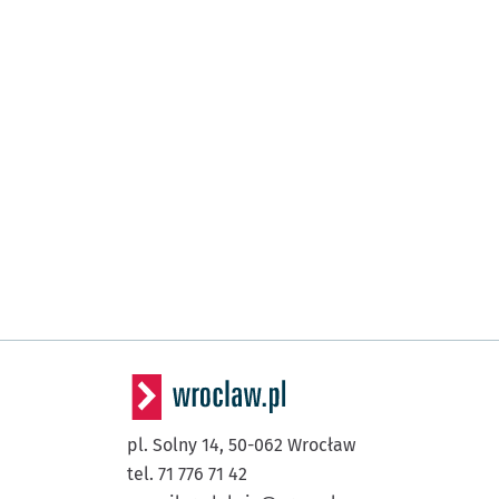
pl. Solny 14,
50-062
Wrocław
tel. 71 776 71 42