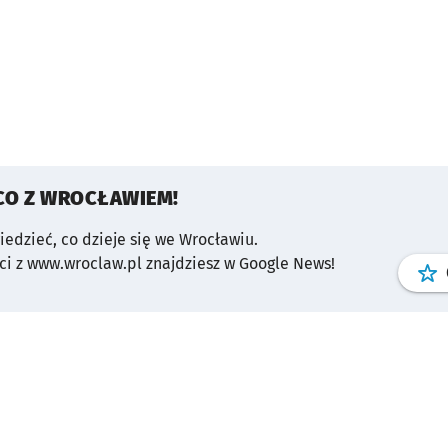
CO Z WROCŁAWIEM!
wiedzieć, co dzieje się we Wrocławiu.
i z www.wroclaw.pl znajdziesz w Google News!