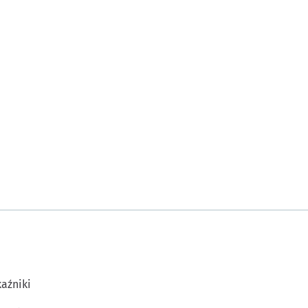
aźniki