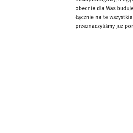
obecnie dla Was buduj
Łącznie na te wszystki
przeznaczyliśmy już po