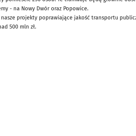
emy - na Nowy Dwór oraz Popowice.
e nasze projekty poprawiające jakość transportu publ
nad 500 mln zł.