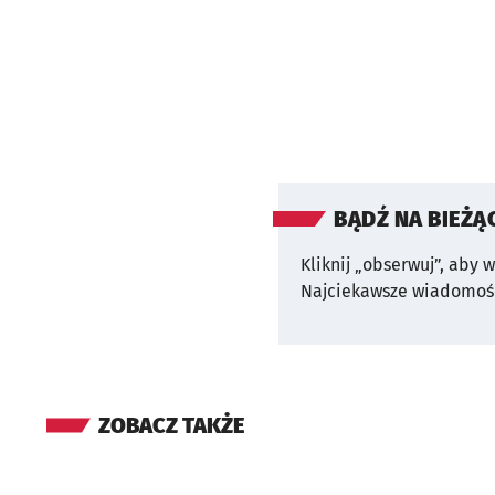
BĄDŹ NA BIEŻĄ
Kliknij „obserwuj”, aby 
Najciekawsze wiadomośc
ZOBACZ TAKŻE