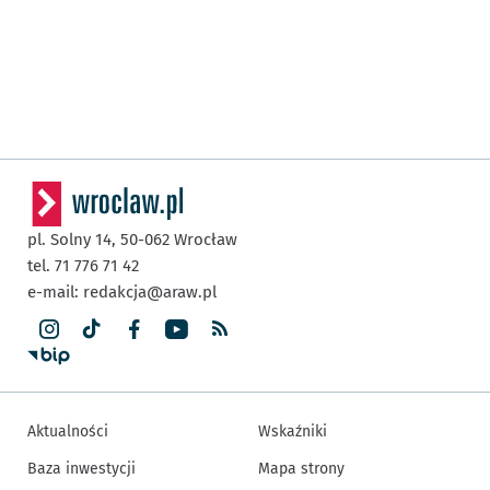
pl. Solny 14,
50-062
Wrocław
tel. 71 776 71 42
e-mail:
redakcja@araw.pl
Aktualności
Wskaźniki
Baza inwestycji
Mapa strony