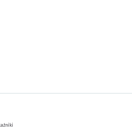
aźniki