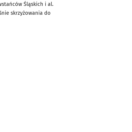
stańców Śląskich i al.
aśnie skrzyżowania do