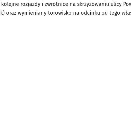
olejne rozjazdy i zwrotnice na skrzyżowaniu ulicy Pow
nek) oraz wymieniany torowisko na odcinku od tego wł