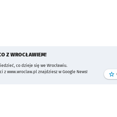
CO Z WROCŁAWIEM!
wiedzieć, co dzieje się we Wrocławiu.
i z www.wroclaw.pl znajdziesz w Google News!