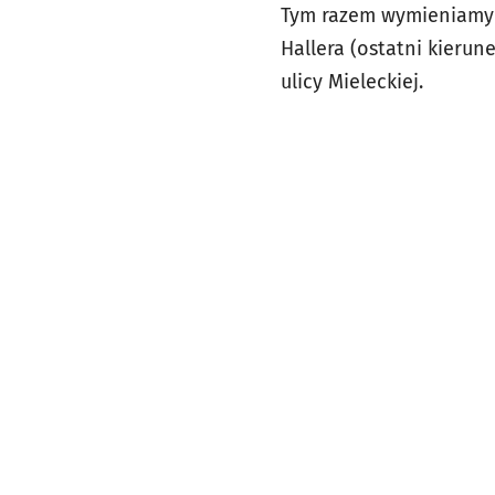
Tym razem wymieniamy k
Hallera (ostatni kieru
ulicy Mieleckiej.