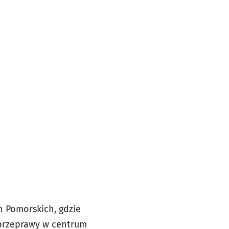
h Pomorskich, gdzie
 przeprawy w centrum