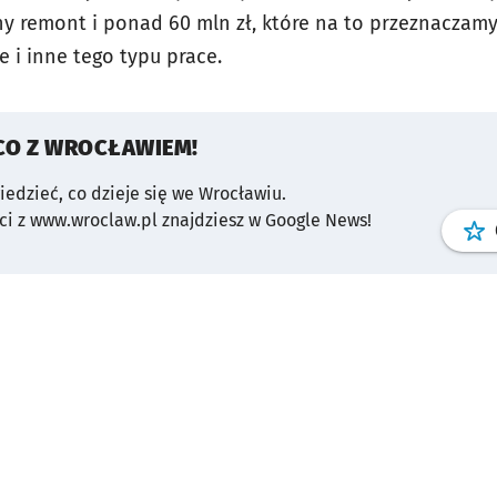
ny remont i ponad 60 mln zł, które na to przeznaczamy
e i inne tego typu prace.
CO Z WROCŁAWIEM!
wiedzieć, co dzieje się we Wrocławiu.
i z www.wroclaw.pl znajdziesz w Google News!