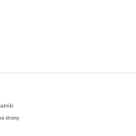
aźniki
a strony