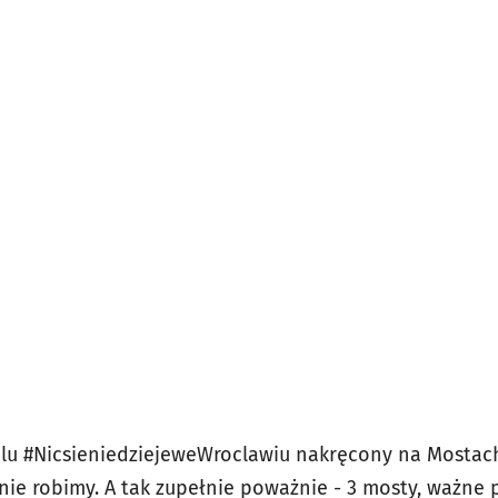
alu #NicsieniedziejeweWroclawiu nakręcony na Mostac
nie robimy.
A tak zupełnie poważnie - 3 mosty, ważne