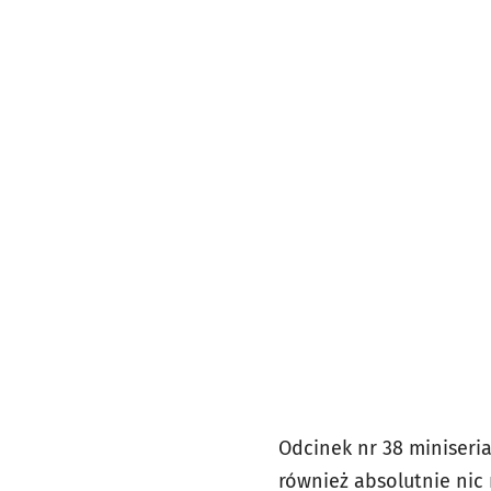
Odcinek nr 38 miniseri
również absolutnie nic 