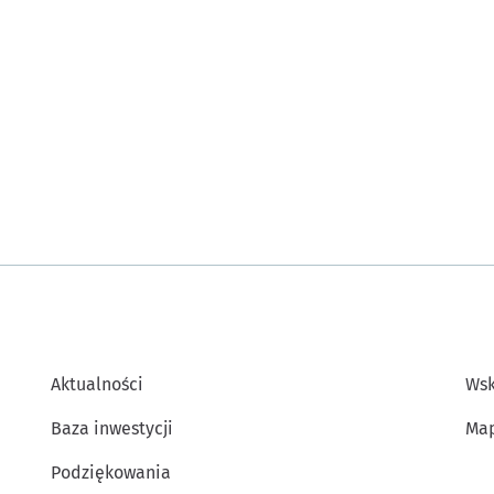
Aktualności
Wsk
Baza inwestycji
Map
Podziękowania