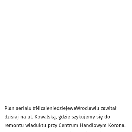
Plan serialu #NicsieniedziejeweWroclawiu zawitał
dzisiaj na ul. Kowalską, gdzie szykujemy się do
remontu wiaduktu przy Centrum Handlowym Korona.