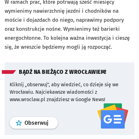
W ramach prac, które potrwają sześć miesięcy
wymienimy nawierzchnię jezdni i chodników na
moście i dojazdach do niego, naprawimy podpory
oraz konstrukcje nośne. Wymienimy też barierki
energochłonne. To kolejna ważna inwestycja i cieszę
się, że wreszcie będziemy mogli ją rozpocząć.
BĄDŹ NA BIEŻĄCO Z WROCŁAWIEM!
Kliknij „obserwuj”, aby wiedzieć, co dzieje się we
Wrocławiu.
Najciekawsze wiadomości z
www.wroclaw.pl znajdziesz w Google News!
profil
google news
serwisu wroclaw
Obserwuj