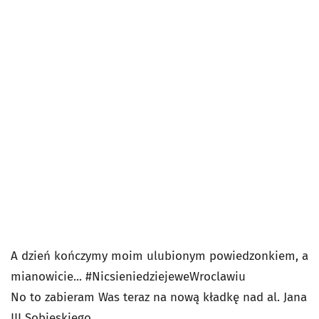
A dzień kończymy moim ulubionym powiedzonkiem, a
mianowicie... #NicsieniedziejeweWroclawiu
No to zabieram Was teraz na nową kładkę nad al. Jana
III Sobieskiego.