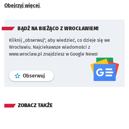
Obejrzyj więcej
BĄDŹ NA BIEŻĄCO Z WROCŁAWIEM!
Kliknij „obserwuj”, aby wiedzieć, co dzieje się we
Wrocławiu.
Najciekawsze wiadomości z
www.wroclaw.pl znajdziesz w Google News!
profil
google news
serwisu wroclaw
Obserwuj
ZOBACZ TAKŻE