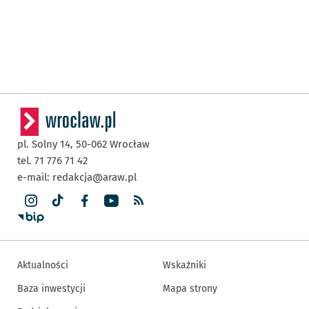
pl. Solny 14,
50-062
Wrocław
tel. 71 776 71 42
e-mail:
redakcja@araw.pl
Aktualności
Wskaźniki
Baza inwestycji
Mapa strony