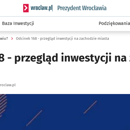
Serwis informacyjny wroclaw.pl podserwis: Prezyd
Baza Inwestycji
Podziękowani
awiu?
Odcinek 168 - przegląd inwestycji na zachodzie miasta
 - przegląd inwestycji na
roclaw.pl