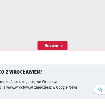
Rozwiń
CO Z WROCŁAWIEM!
wiedzieć, co dzieje się we Wrocławiu.
i z www.wroclaw.pl znajdziesz w Google News!