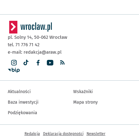
pl. Solny 14,
50-062
Wrocław
tel. 71 776 71 42
e-mail:
redakcja@araw.pl
Aktualności
Wskaźniki
Baza inwestycji
Mapa strony
Podziękowania
Inne informacje
Redakcja
Deklaracja dostępności
Newsletter