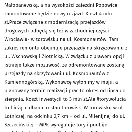
Małopanewską, a na wysokości zajezdni Popowice
zamontowane będzie nowy rozjazd. Koszt 4 mln
zł.Prace związane z modernizacją przejazdów
drogowych odbędą się też w zachodniej części
Wrocławia- w torowisku na ul. Kosmonautów. Tam
zakres remontu obejmuje przejazdy na skrzyżowaniu z
ul. Wschowską i Złotnicką. W związku z prawem opcji
istnieje także możliwość, że odremontowane zostaną
przejazdy na skrzyżowaniu ul. Kosmonautów z
Kamiennogórską. Wykonawcę wyłonimy w maju, a
planowany termin realizacji prac to okres od lipca do
sierpnia. Koszt inwestycji to 3 mln zł.Ale #torywolucja
to bieżące dbanie o stan torowisk. W torowisku w ul.
Lotniczej, na odcinku 2,7 km – od ul. Milenijnej do ul.
Szczecińskiej – MPK wyreguluje tory i podbije