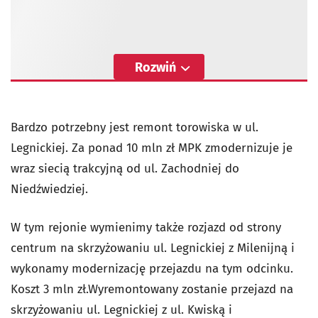
Rozwiń
Bardzo potrzebny jest remont torowiska w ul.
Legnickiej. Za ponad 10 mln zł MPK zmodernizuje je
wraz siecią trakcyjną od ul. Zachodniej do
Niedźwiedziej.
W tym rejonie wymienimy także rozjazd od strony
centrum na skrzyżowaniu ul. Legnickiej z Milenijną i
wykonamy modernizację przejazdu na tym odcinku.
Koszt 3 mln zł.Wyremontowany zostanie przejazd na
skrzyżowaniu ul. Legnickiej z ul. Kwiską i