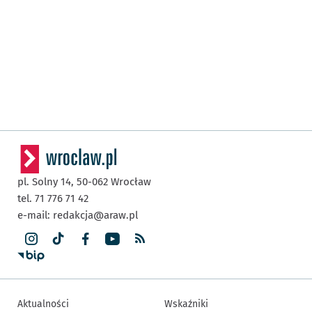
pl. Solny 14,
50-062
Wrocław
tel. 71 776 71 42
e-mail:
redakcja@araw.pl
Aktualności
Wskaźniki