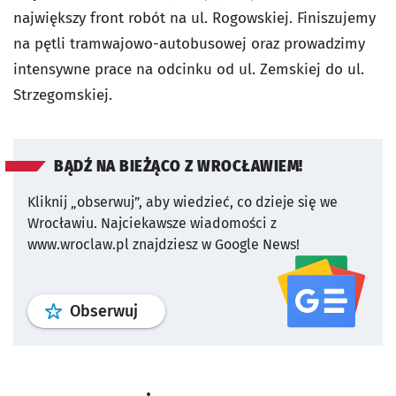
największy front robót na ul. Rogowskiej. Finiszujemy
na pętli tramwajowo-autobusowej oraz prowadzimy
intensywne prace na odcinku od ul. Zemskiej do ul.
Strzegomskiej.
BĄDŹ NA BIEŻĄCO Z WROCŁAWIEM!
Kliknij „obserwuj”, aby wiedzieć, co dzieje się we
Wrocławiu.
Najciekawsze wiadomości z
www.wroclaw.pl znajdziesz w Google News!
profil
google news
serwisu wroclaw
Obserwuj