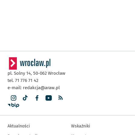
pl. Solny 14,
50-062
Wrocław
tel. 71 776 71 42
e-mail:
redakcja@araw.pl
Aktualności
Wskaźniki