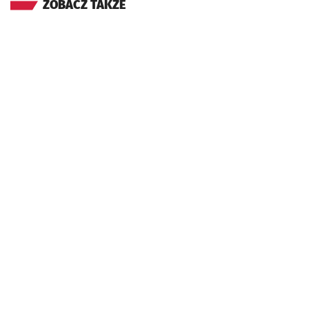
ZOBACZ TAKŻE