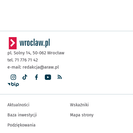
pl. Solny 14,
50-062
Wrocław
tel. 71 776 71 42
e-mail:
redakcja@araw.pl
Aktualności
Wskaźniki
Baza inwestycji
Mapa strony
Podziękowania