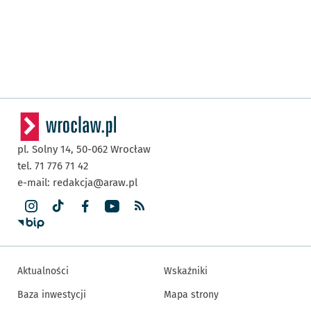
pl. Solny 14,
50-062
Wrocław
tel. 71 776 71 42
e-mail:
redakcja@araw.pl
Aktualności
Wskaźniki
Baza inwestycji
Mapa strony