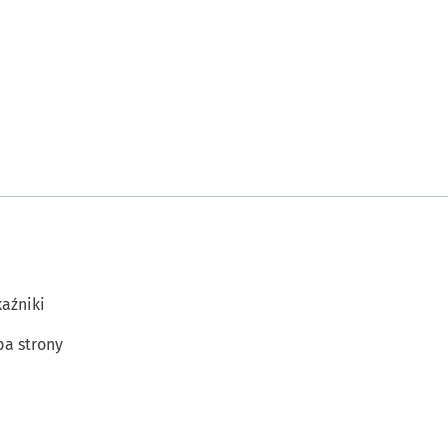
aźniki
a strony