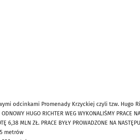
wymi odcinkami Promenady Krzyckiej czyli tzw. Hugo R
 ODNOWY HUGO RICHTER WEG WYKONALIŚMY PRACE NA D
TĘ 6,38 MLN ZŁ. PRACE BYŁY PROWADZONE NA NASTĘP
75 metrów