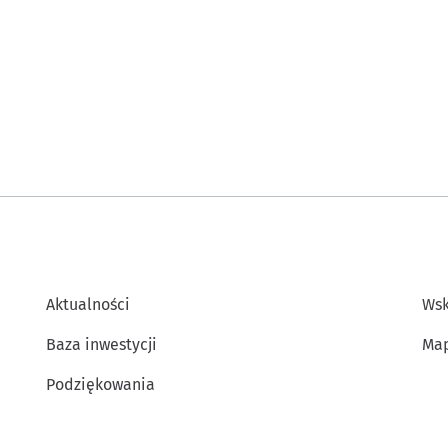
Aktualności
Wsk
Baza inwestycji
Map
Podziękowania