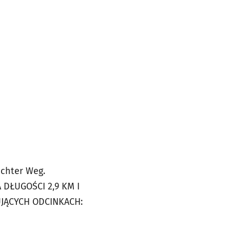
ichter
Weg.
ŁUGOŚCI 2,9 KM I
UJĄCYCH ODCINKACH: