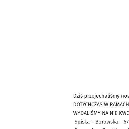
Dziś przejechaliśmy no
DOTYCHCZAS W RAMACH
WYDALIŚMY NA NIE KWO
Spiska – Borowska – 6