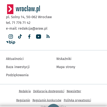
pl. Solny 14,
50-062
Wrocław
tel. 71 776 71 42
e-mail:
redakcja@araw.pl
Aktualności
Wskaźniki
Baza inwestycji
Mapa strony
Podziękowania
Inne informacje
Redakcja
Deklaracja dostępności
Newsletter
Regulamin
Regulamin konkursów
Polityka prywatności
Strona główna - wroclaw.pl
Ustawienia cookies