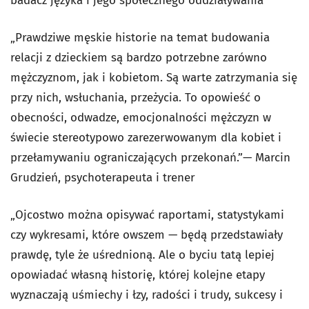
badacz języka i jego społecznego oddziaływania
„Prawdziwe męskie historie na temat budowania
relacji z dzieckiem są bardzo potrzebne zarówno
mężczyznom, jak i kobietom. Są warte zatrzymania się
przy nich, wsłuchania, przeżycia. To opowieść o
obecności, odwadze, emocjonalności mężczyzn w
świecie stereotypowo zarezerwowanym dla kobiet i
przełamywaniu ograniczających przekonań.”
— Marcin
Grudzień, psychoterapeuta i trener
„Ojcostwo można opisywać raportami, statystykami
czy wykresami, które owszem — będą przedstawiały
prawdę, tyle że uśrednioną. Ale o byciu tatą lepiej
opowiadać własną historię, której kolejne etapy
wyznaczają uśmiechy i łzy, radości i trudy, sukcesy i