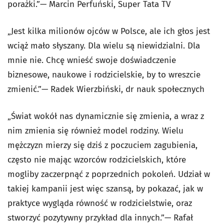
porażki.”
— Marcin Perfuński, Super Tata TV
„Jest kilka milionów ojców w Polsce, ale ich głos jest
wciąż mało słyszany. Dla wielu są niewidzialni. Dla
mnie nie. Chcę wnieść swoje doświadczenie
biznesowe, naukowe i rodzicielskie, by to wreszcie
zmienić.”
— Radek Wierzbiński, dr nauk społecznych
„Świat wokół nas dynamicznie się zmienia, a wraz z
nim zmienia się również model rodziny. Wielu
mężczyzn mierzy się dziś z poczuciem zagubienia,
często nie mając wzorców rodzicielskich, które
mogliby zaczerpnąć z poprzednich pokoleń. Udział w
takiej kampanii jest więc szansą, by pokazać, jak w
praktyce wygląda równość w rodzicielstwie, oraz
stworzyć pozytywny przykład dla innych.”
— Rafał