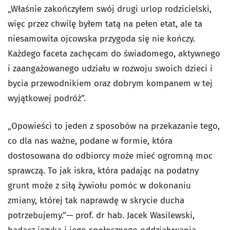
„Właśnie zakończyłem swój drugi urlop rodzicielski,
więc przez chwilę byłem tatą na pełen etat, ale ta
niesamowita ojcowska przygoda się nie kończy.
Każdego faceta zachęcam do świadomego, aktywnego
i zaangażowanego udziału w rozwoju swoich dzieci i
bycia przewodnikiem oraz dobrym kompanem w tej
wyjątkowej podróż”.
„Opowieści to jeden z sposobów na przekazanie tego,
co dla nas ważne, podane w formie, która
dostosowana do odbiorcy może mieć ogromną moc
sprawczą. To jak iskra, która padając na podatny
grunt może z siłą żywiołu pomóc w dokonaniu
zmiany, której tak naprawdę w skrycie ducha
potrzebujemy.”
— prof. dr hab. Jacek Wasilewski,