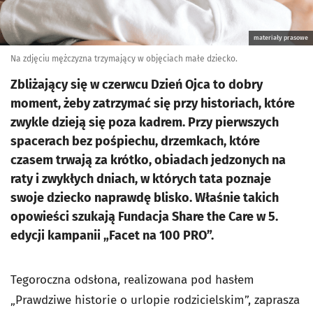
materiały prasowe
Na zdjęciu mężczyzna trzymający w objęciach małe dziecko.
Zbliżający się w czerwcu Dzień Ojca to dobry
moment, żeby zatrzymać się przy historiach, które
zwykle dzieją się poza kadrem. Przy pierwszych
spacerach bez pośpiechu, drzemkach, które
czasem trwają za krótko, obiadach jedzonych na
raty i zwykłych dniach, w których tata poznaje
swoje dziecko naprawdę blisko. Właśnie takich
opowieści szukają Fundacja Share the Care w 5.
edycji kampanii „Facet na 100 PRO”.
Tegoroczna odsłona, realizowana pod hasłem
„Prawdziwe historie o urlopie rodzicielskim”, zaprasza