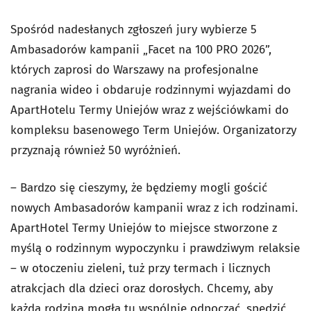
Spośród nadesłanych zgłoszeń jury wybierze 5
Ambasadorów kampanii „Facet na 100 PRO 2026”,
których zaprosi do Warszawy na profesjonalne
nagrania wideo i obdaruje rodzinnymi wyjazdami do
ApartHotelu Termy Uniejów wraz z wejściówkami do
kompleksu basenowego Term Uniejów. Organizatorzy
przyznają również 50 wyróżnień.
– Bardzo się cieszymy, że będziemy mogli gościć
nowych Ambasadorów kampanii wraz z ich rodzinami.
ApartHotel Termy Uniejów to miejsce stworzone z
myślą o rodzinnym wypoczynku i prawdziwym relaksie
– w otoczeniu zieleni, tuż przy termach i licznych
atrakcjach dla dzieci oraz dorosłych. Chcemy, aby
każda rodzina mogła tu wspólnie odpocząć, spędzić