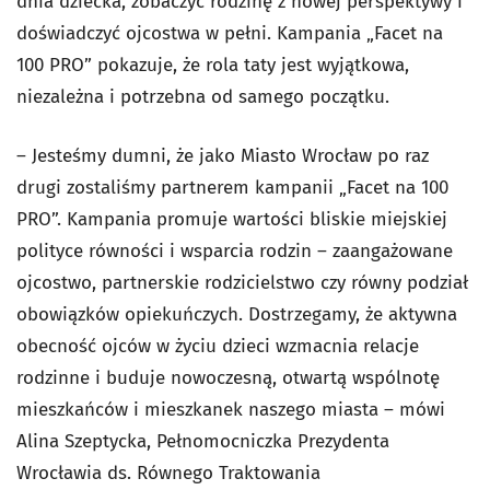
dnia dziecka, zobaczyć rodzinę z nowej perspektywy i
doświadczyć ojcostwa w pełni. Kampania „Facet na
100 PRO” pokazuje, że rola taty jest wyjątkowa,
niezależna i potrzebna od samego początku.
–
Jesteśmy dumni, że jako Miasto Wrocław po raz
drugi zostaliśmy partnerem kampanii „Facet na 100
PRO”. Kampania promuje wartości bliskie miejskiej
polityce równości i wsparcia rodzin – zaangażowane
ojcostwo, partnerskie rodzicielstwo czy równy podział
obowiązków opiekuńczych. Dostrzegamy, że aktywna
obecność ojców w życiu dzieci wzmacnia relacje
rodzinne i buduje nowoczesną, otwartą wspólnotę
mieszkańców i mieszkanek naszego miasta
– mówi
Alina Szeptycka,
Pełnomocniczka Prezydenta
Wrocławia ds. Równego Traktowania