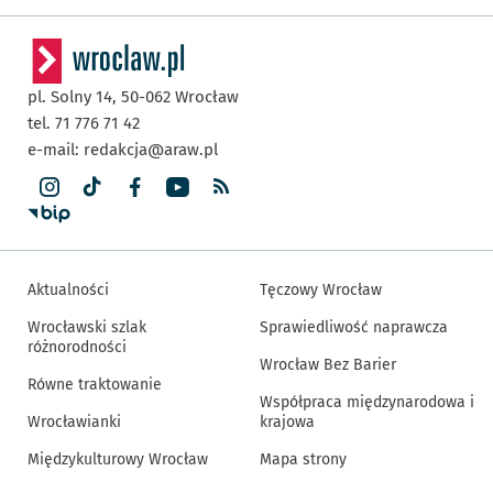
pl. Solny 14,
50-062
Wrocław
tel. 71 776 71 42
e-mail:
redakcja@araw.pl
Aktualności
Tęczowy Wrocław
Wrocławski szlak
Sprawiedliwość naprawcza
różnorodności
Wrocław Bez Barier
Równe traktowanie
Współpraca międzynarodowa i
Wrocławianki
krajowa
Międzykulturowy Wrocław
Mapa strony