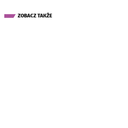
ZOBACZ TAKŻE