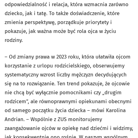
odpowiedzialność i relacja, która wzmacnia zarówno
dziecko, jak i tatę. To także doświadczenie, które
zmienia perspektywę, porządkuje priorytety i
pokazuje, jak ważna może być rola ojca w życiu
rodziny.
– Od zmiany prawa w 2023 roku, która ułatwiła ojcom
korzystanie z urlopu rodzicielskiego, obserwujemy
systematyczny wzrost liczby mężczyzn decydujących
się na to rozwiązanie. Ten trend pokazuje, że ojcowie
nie chcą być wyłącznie pomocnikami czy „drugim
rodzicem”, ale równoprawnymi opiekunami obecnymi
od samego początku życia dziecka – mówi Karolina
Andrian. – Wspólnie z ZUS monitorujemy
zaangażowanie ojców w opiekę nad dziećmi i widzimy,
jak konsekwentnie ono rośnie. W naszym wspólnym