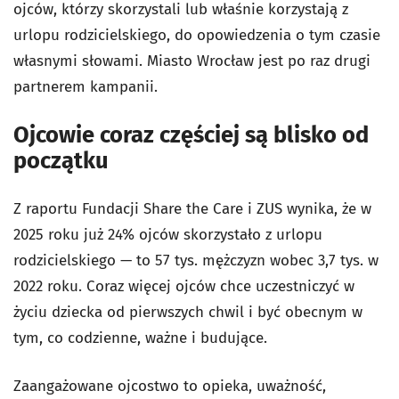
ojców, którzy skorzystali lub właśnie korzystają z
urlopu rodzicielskiego, do opowiedzenia o tym czasie
własnymi słowami. Miasto Wrocław jest po raz drugi
partnerem kampanii.
Ojcowie coraz częściej są blisko od
początku
Z raportu Fundacji Share the Care i ZUS wynika, że w
2025 roku już 24% ojców skorzystało z urlopu
rodzicielskiego — to 57 tys. mężczyzn wobec 3,7 tys. w
2022 roku. Coraz więcej ojców chce uczestniczyć w
życiu dziecka od pierwszych chwil i być obecnym w
tym, co codzienne, ważne i budujące.
Zaangażowane ojcostwo to opieka, uważność,