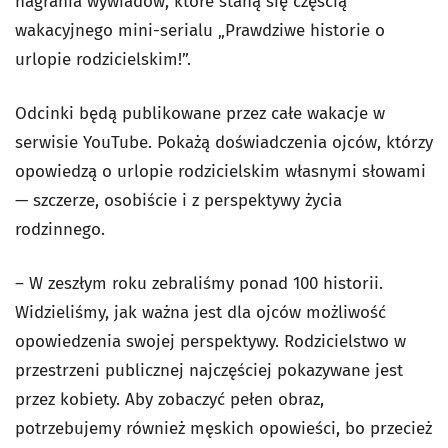
nagrania wywiadów, które staną się częścią
wakacyjnego mini-serialu „Prawdziwe historie o
urlopie rodzicielskim!”.
Odcinki będą publikowane przez całe wakacje w
serwisie YouTube. Pokażą doświadczenia ojców, którzy
opowiedzą o urlopie rodzicielskim własnymi słowami
— szczerze, osobiście i z perspektywy życia
rodzinnego.
– W zeszłym roku zebraliśmy ponad 100 historii.
Widzieliśmy, jak ważna jest dla ojców możliwość
opowiedzenia swojej perspektywy. Rodzicielstwo w
przestrzeni publicznej najczęściej pokazywane jest
przez kobiety. Aby zobaczyć pełen obraz,
potrzebujemy również męskich opowieści, bo przecież