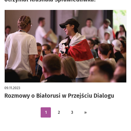
09.11.2023
Rozmowy o Białorusi w Przejściu Dialogu
1
2
3
»