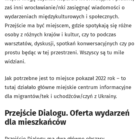
zaś inni wrocławianie/nki zasięgnąć wiadomości o
wydarzeniach międzykulturowych i społecznych.
Przejście ma być miejscem, gdzie spotykają się różne
osoby z różnych krajów i kultur, czy to podczas
warsztatów, dyskusji, spotkań konwersacyjnych czy po
prostu będąc w tej przestrzeni. Wszyscy są tu mile
widziani.
Jak potrzebne jest to miejsce pokazał 2022 rok – to
tutaj działało główne miejskie centrum informacyjne
dla migrantów/tek i uchodźców/czyń z Ukrainy.
Przejście Dialogu. Oferta wydarzeń
dla mieszkańców
Przejście Dialogu ma dwa główne obszary