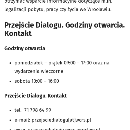
otrzymać wsparcie informacyjne dotyczące m.in.
legalizacji pobytu, pracy czy życia we Wrocławiu.
Przejście Dialogu. Godziny otwarcia.
Kontakt
Godziny otwarcia
poniedziałek – piątek 09:00 – 17:00 oraz na
wydarzenia wieczorne
sobota 10:00 – 16:00
Przejście Dialogu. Kontakt
tel. 71 798 64 99
e-mail:
przejsciedialogu[at]wcrs.pl
www. przejsciedialogu.wcrs.wroclaw.pl