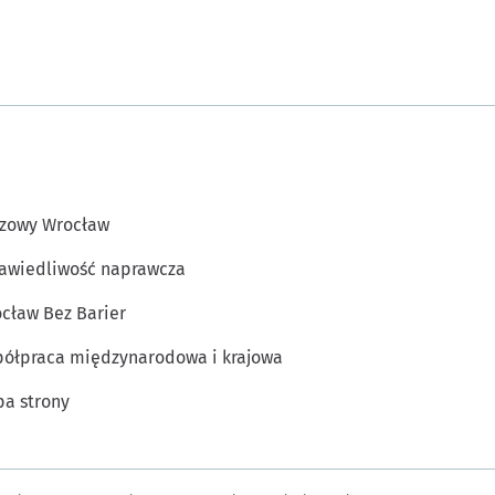
zowy Wrocław
awiedliwość naprawcza
cław Bez Barier
ółpraca międzynarodowa i krajowa
a strony