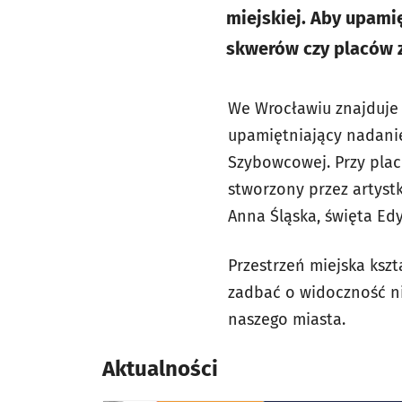
miejskiej. Aby upamię
skwerów czy placów 
We Wrocławiu znajduje 
upamiętniający nadanie
Szybowcowej. Przy plac
stworzony przez artystk
Anna Śląska, święta Ed
Przestrzeń miejska kszta
zadbać o widoczność ni
naszego miasta.
Aktualności