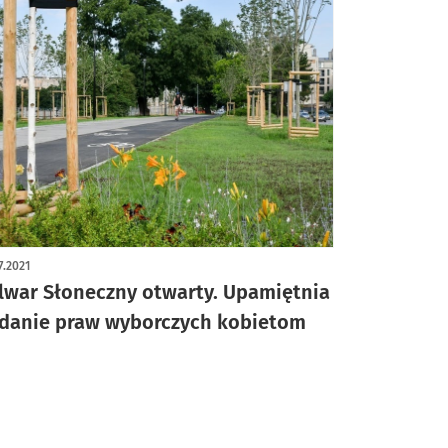
7.2021
lwar Słoneczny otwarty. Upamiętnia
danie praw wyborczych kobietom