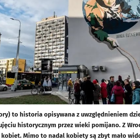
ory) to historia opisywana z uwzględnieniem dzie
ujęciu historycznym przez wieki pomijano. Z Wr
 kobiet. Mimo to nadal kobiety są zbyt mało wid