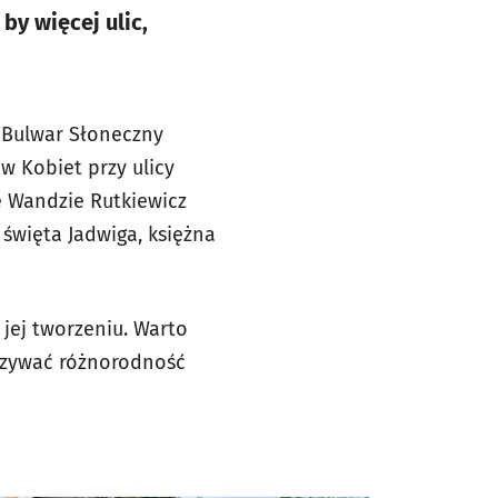
by więcej ulic,
 Bulwar Słoneczny
 Kobiet przy ulicy
e Wandzie Rutkiewicz
 święta Jadwiga, księżna
w jej tworzeniu. Warto
kazywać różnorodność