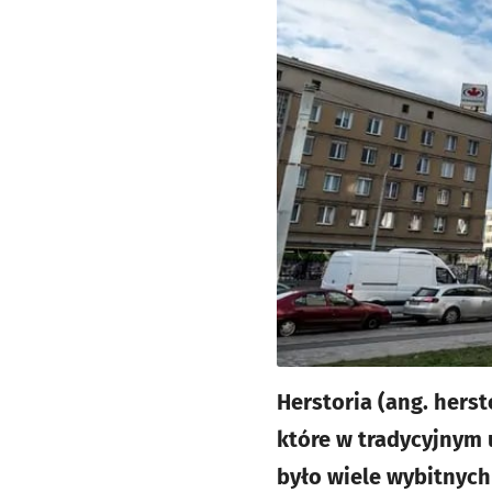
Herstoria (ang. herst
które w tradycyjnym 
było wiele wybitnych