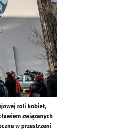
jowej roli kobiet,
ocławiem związanych
oczne w przestrzeni