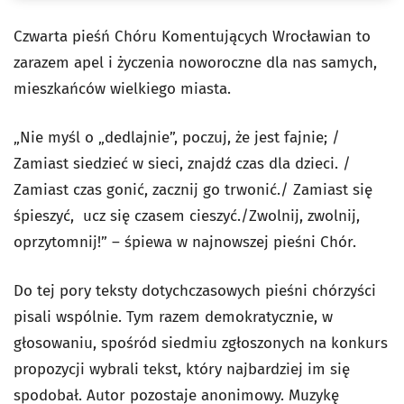
Czwarta pieśń Chóru Komentujących Wrocławian to
zarazem apel i życzenia noworoczne dla nas samych,
mieszkańców wielkiego miasta.
„Nie myśl o „dedlajnie”, poczuj, że jest fajnie; /
Zamiast siedzieć w sieci, znajdź czas dla dzieci. /
Zamiast czas gonić, zacznij go trwonić./ Zamiast się
śpieszyć, ucz się czasem cieszyć./Zwolnij, zwolnij,
oprzytomnij!” – śpiewa w najnowszej pieśni Chór.
Do tej pory teksty dotychczasowych pieśni chórzyści
pisali wspólnie. Tym razem demokratycznie, w
głosowaniu, spośród siedmiu zgłoszonych na konkurs
propozycji wybrali tekst, który najbardziej im się
spodobał. Autor pozostaje anonimowy. Muzykę