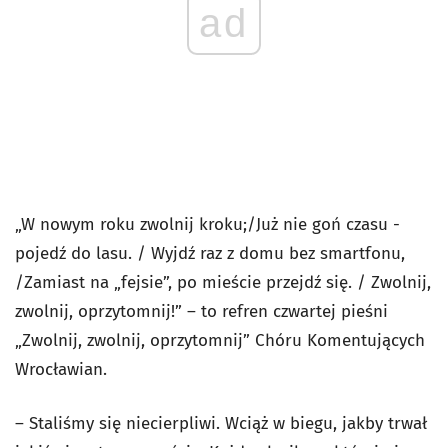
ad
„W nowym roku zwolnij kroku;/Już nie goń czasu -
pojedź do lasu. / Wyjdź raz z domu bez smartfonu,
/Zamiast na „fejsie”, po mieście przejdź się. / Zwolnij,
zwolnij, oprzytomnij!” – to refren czwartej pieśni
„Zwolnij, zwolnij, oprzytomnij” Chóru Komentujących
Wrocławian.
– Staliśmy się niecierpliwi. Wciąż w biegu, jakby trwał