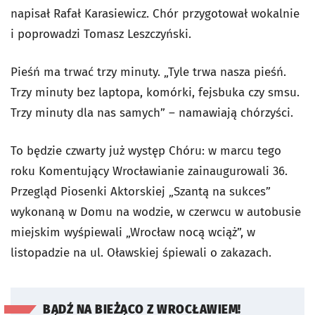
napisał Rafał Karasiewicz. Chór przygotował wokalnie
i poprowadzi Tomasz Leszczyński.
Pieśń ma trwać trzy minuty. „Tyle trwa nasza pieśń.
Trzy minuty bez laptopa, komórki, fejsbuka czy smsu.
Trzy minuty dla nas samych” – namawiają chórzyści.
To będzie czwarty już występ Chóru: w marcu tego
roku Komentujący Wrocławianie zainaugurowali 36.
Przegląd Piosenki Aktorskiej „Szantą na sukces”
wykonaną w Domu na wodzie, w czerwcu w autobusie
miejskim wyśpiewali „Wrocław nocą wciąż”, w
listopadzie na ul. Oławskiej śpiewali o zakazach.
BĄDŹ NA BIEŻĄCO Z WROCŁAWIEM!