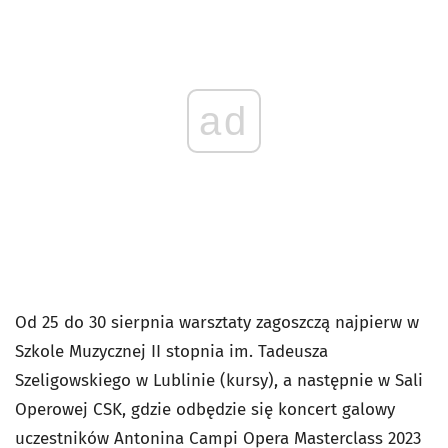
ad
Od 25 do 30 sierpnia warsztaty zagoszczą najpierw w
Szkole Muzycznej II stopnia im. Tadeusza
Szeligowskiego w Lublinie (kursy), a następnie w Sali
Operowej CSK, gdzie odbędzie się koncert galowy
uczestników Antonina Campi Opera Masterclass 2023