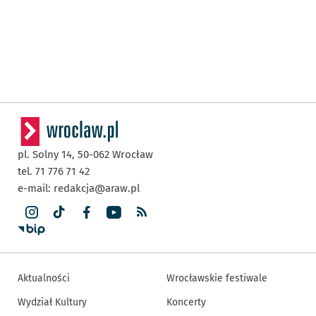
pl. Solny 14,
50-062
Wrocław
tel. 71 776 71 42
e-mail:
redakcja@araw.pl
Aktualności
Wrocławskie festiwale
Wydział Kultury
Koncerty