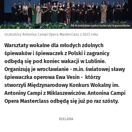
fot. Przemysław Gąbka/materiały organizatorów
Uczestnicy Antonina Campi Opera Masterclass z 2023 roku
Warsztaty wokalne dla młodych zdolnych
śpiewaków i śpiewaczek z Polski i zagranicy
odbędą się pod koniec wakacji w Lublinie.
Organizują je wrocławianie - m.in. światowej sławy
śpiewaczka operowa Ewa Vesin - którzy
stworzyli Międzynarodowy Konkurs Wokalny im.
Antoniny Campi z Miklaszewiczów. Antonina Campi
Opera Masterclass odbędą się już po raz szósty.
REKLAMA