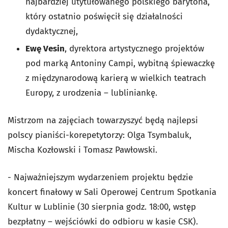
najbardziej utytułowanego polskiego barytona,
który ostatnio poświęcił się działalności
dydaktycznej,
Ewę Vesin
, dyrektora artystycznego projektów
pod marką Antoniny Campi, wybitną śpiewaczkę
z międzynarodową karierą w wielkich teatrach
Europy, z urodzenia – lubliniankę.
Mistrzom na zajęciach towarzyszyć będą najlepsi
polscy pianiści-korepetytorzy: Olga Tsymbaluk,
Mischa Kozłowski i Tomasz Pawłowski.
- Najważniejszym wydarzeniem projektu będzie
koncert finałowy w Sali Operowej Centrum Spotkania
Kultur w Lublinie (30 sierpnia godz. 18:00, wstęp
bezpłatny – wejściówki do odbioru w kasie CSK).