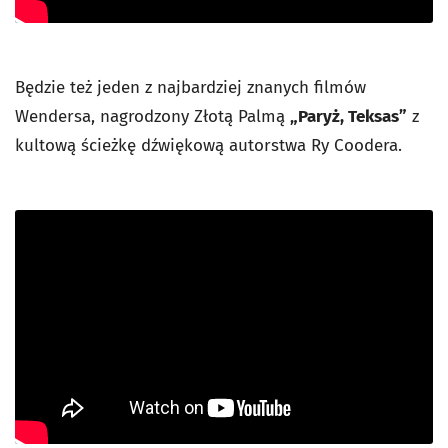
Będzie też jeden z najbardziej znanych filmów
Wendersa, nagrodzony Złotą Palmą
„Paryż, Teksas”
z
kultową ścieżkę dźwiękową autorstwa Ry Coodera.