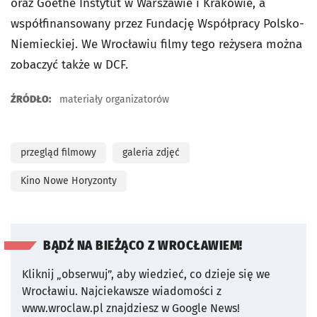
oraz Goethe Instytut w Warszawie i Krakowie, a
współfinansowany przez Fundację Współpracy Polsko-
Niemieckiej. We Wrocławiu filmy tego reżysera można
zobaczyć także w DCF.
ŹRÓDŁO:
materiały organizatorów
przegląd filmowy
galeria zdjęć
Kino Nowe Horyzonty
BĄDŹ NA BIEŻĄCO Z WROCŁAWIEM!
Kliknij „obserwuj”, aby wiedzieć, co dzieje się we
Wrocławiu.
Najciekawsze wiadomości z
www.wroclaw.pl znajdziesz w Google News!