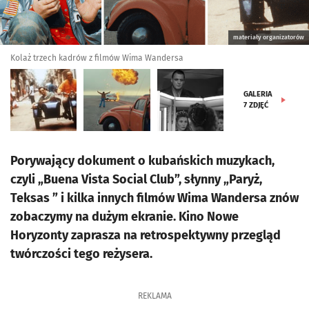
materiały organizatorów
Kolaż trzech kadrów z filmów Wima Wandersa
GALERIA
7
ZDJĘĆ
Porywający dokument o kubańskich muzykach,
czyli „Buena Vista Social Club”, słynny „Paryż,
Teksas ” i kilka innych filmów Wima Wandersa znów
zobaczymy na dużym ekranie. Kino Nowe
Horyzonty zaprasza na retrospektywny przegląd
twórczości tego reżysera.
REKLAMA