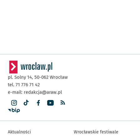
pl. Solny 14,
50-062
Wrocław
tel. 71 776 71 42
e-mail:
redakcja@araw.pl
Aktualności
Wrocławskie festiwale