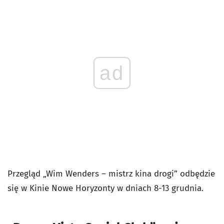
ad
Przegląd „Wim Wenders – mistrz kina drogi” odbędzie
się w Kinie Nowe Horyzonty w dniach 8-13 grudnia.