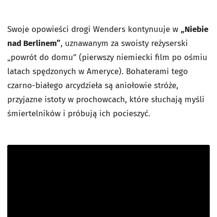
Swoje opowieści drogi Wenders kontynuuje w
„Niebie
nad Berlinem”
, uznawanym za swoisty reżyserski
„powrót do domu” (pierwszy niemiecki film po ośmiu
latach spędzonych w Ameryce). Bohaterami tego
czarno-białego arcydzieła są aniołowie stróże,
przyjazne istoty w prochowcach, które słuchają myśli
śmiertelników i próbują ich pocieszyć.