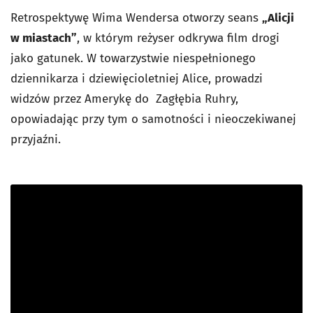
Retrospektywę Wima Wendersa otworzy seans
„Alicji
w miastach”
, w którym reżyser odkrywa film drogi
jako gatunek. W towarzystwie niespełnionego
dziennikarza i dziewięcioletniej Alice, prowadzi
widzów przez Amerykę do Zagłębia Ruhry,
opowiadając przy tym o samotności i nieoczekiwanej
przyjaźni.