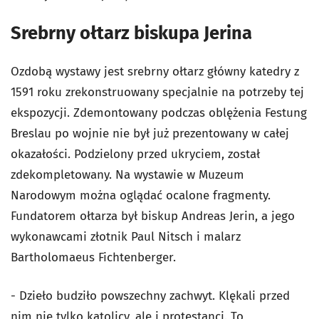
Srebrny ołtarz biskupa Jerina
Ozdobą wystawy jest srebrny ołtarz główny katedry z
1591 roku zrekonstruowany specjalnie na potrzeby tej
ekspozycji. Zdemontowany podczas oblężenia Festung
Breslau po wojnie nie był już prezentowany w całej
okazałości. Podzielony przed ukryciem, został
zdekompletowany. Na wystawie w Muzeum
Narodowym można oglądać ocalone fragmenty.
Fundatorem ołtarza był biskup Andreas Jerin, a jego
wykonawcami złotnik Paul Nitsch i malarz
Bartholomaeus Fichtenberger.
- Dzieło budziło powszechny zachwyt. Klękali przed
nim nie tylko katolicy, ale i protestanci. To