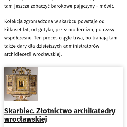
tam jeszcze zobaczyć barokowe pajęczyny - mówił.
Kolekcja zgromadzona w skarbcu powstaje od
kilkuset lat, od gotyku, przez modernizm, po czasy
współczesne. Ten proces ciągle trwa, bo trafiają tam
także dary dla dzisiejszych administratorów
archidiecezji wrocławskiej.
Skarbiec. Złotnictwo archikatedry
wrocławskiej