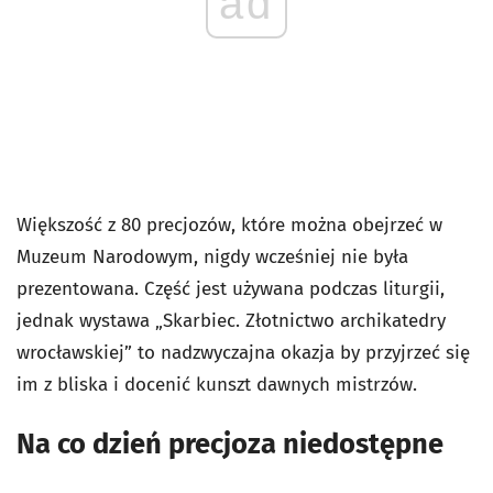
ad
Większość z 80 precjozów, które można obejrzeć w
Muzeum Narodowym, nigdy wcześniej nie była
prezentowana. Część jest używana podczas liturgii,
jednak wystawa „Skarbiec. Złotnictwo archikatedry
wrocławskiej” to nadzwyczajna okazja by przyjrzeć się
im z bliska i docenić kunszt dawnych mistrzów.
Na co dzień precjoza niedostępne