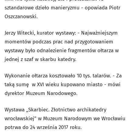
sztandarowe dzieło manieryzmu - opowiada Piotr
Oszczanowski.
Jerzy Witecki, kurator wystawy: - Najważniejszym
momentów podczas prac nad przygotowaniem
wystawy było odnalezienie fragmentów ołtarza w
jednej z szaf w skarbu katedry.
Wykonanie ołtarza kosztowało 10 tys. talarów. - Za
taką sumę w XVI wieku kupowano miasto - mówi
dyrektor Muzeum Narodowego.
Wystawa „Skarbiec. Złotnictwo archikatedry
wrocławskiej” w Muzeum Narodowym we Wrocławiu
potrwa do 24 września 2017 roku.