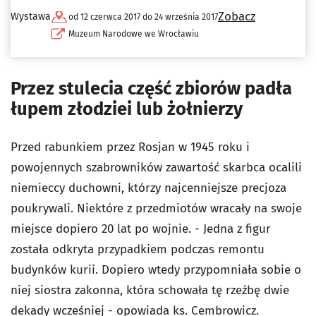
Zobacz
Wystawa
od 12 czerwca 2017 do 24 września 2017
Muzeum Narodowe we Wrocławiu
Przez stulecia część zbiorów padła
łupem złodziei lub żołnierzy
Przed rabunkiem przez Rosjan w 1945 roku i
powojennych szabrowników zawartość skarbca ocalili
niemieccy duchowni, którzy najcenniejsze precjoza
poukrywali. Niektóre z przedmiotów wracały na swoje
miejsce dopiero 20 lat po wojnie. - Jedna z figur
została odkryta przypadkiem podczas remontu
budynków kurii. Dopiero wtedy przypomniała sobie o
niej siostra zakonna, która schowała tę rzeźbę dwie
dekady wcześniej - opowiada ks. Cembrowicz.