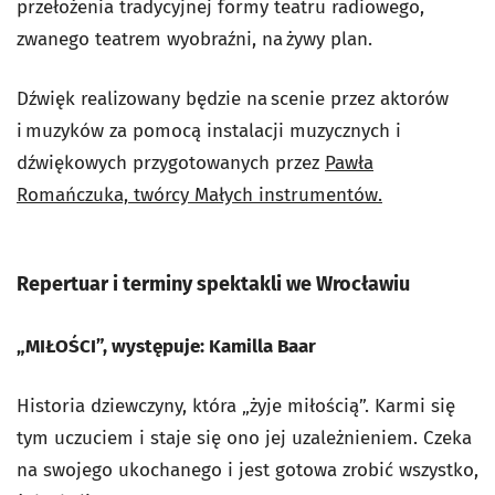
przełożenia tradycyjnej formy teatru radiowego,
zwanego teatrem wyobraźni, na żywy plan.
Dźwięk realizowany będzie na scenie przez aktorów
i muzyków za pomocą instalacji muzycznych i
dźwiękowych przygotowanych przez
Pawła
Romańczuka, twórcy Małych instrumentów.
Repertuar i terminy spektakli we Wrocławiu
„MIŁOŚCI”, występuje: Kamilla Baar
Historia dziewczyny, która „żyje miłością”. Karmi się
tym uczuciem i staje się ono jej uzależnieniem. Czeka
na swojego ukochanego i jest gotowa zrobić wszystko,