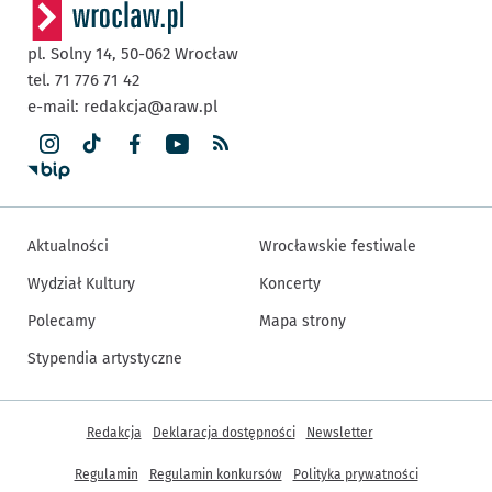
pl. Solny 14,
50-062
Wrocław
tel. 71 776 71 42
e-mail:
redakcja@araw.pl
Aktualności
Wrocławskie festiwale
Wydział Kultury
Koncerty
Polecamy
Mapa strony
Stypendia artystyczne
Inne informacje
Redakcja
Deklaracja dostępności
Newsletter
Regulamin
Regulamin konkursów
Polityka prywatności