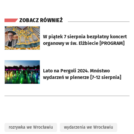
ZOBACZ RÓWNIEŻ
otworzy się w nowej karcie
W piątek 7 sierpnia bezpłatny koncert
organowy w św. Elżbiecie [PROGRAM]
otworzy się w nowej karcie
Lato na Pergoli 2024. Mnóstwo
wydarzeń w plenerze [7-12 sierpnia]
rozrywka we Wrocławiu
wydarzenia we Wrocławiu