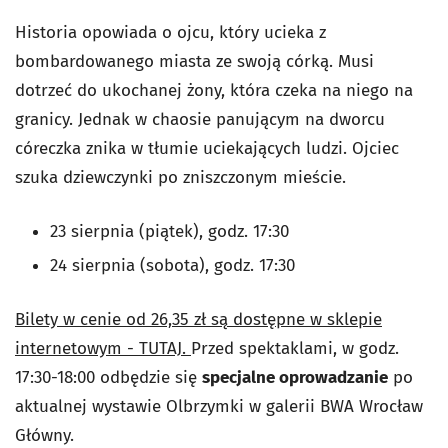
Historia opowiada o ojcu, który ucieka z
bombardowanego miasta ze swoją córką. Musi
dotrzeć do ukochanej żony, która czeka na niego na
granicy. Jednak w chaosie panującym na dworcu
córeczka znika w tłumie uciekających ludzi. Ojciec
szuka dziewczynki po zniszczonym mieście.
23 sierpnia (piątek), godz. 17:30
24 sierpnia (sobota), godz. 17:30
Bilety w cenie od 26,35 zł są dostępne w sklepie
internetowym - TUTAJ.
Przed spektaklami, w godz.
17:30-18:00 odbędzie się
specjalne oprowadzanie
po
aktualnej wystawie Olbrzymki w galerii BWA Wrocław
Główny.