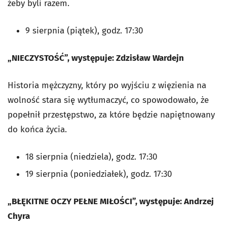
żeby byli razem.
9 sierpnia (piątek), godz. 17:30
„NIECZYSTOŚĆ”, występuje: Zdzisław Wardejn
Historia mężczyzny, który po wyjściu z więzienia na
wolność stara się wytłumaczyć, co spowodowało, że
popełnił przestępstwo, za które będzie napiętnowany
do końca życia.
18 sierpnia (niedziela), godz. 17:30
19 sierpnia (poniedziałek), godz. 17:30
„BŁĘKITNE OCZY PEŁNE MIŁOŚCI”, występuje: Andrzej
Chyra