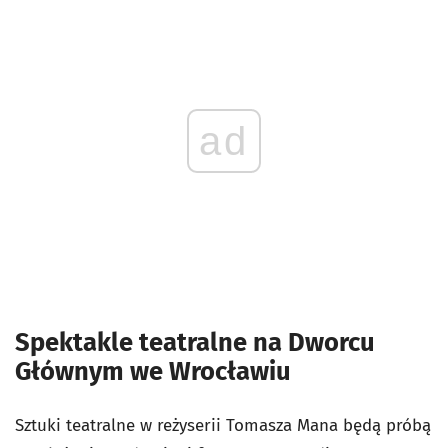
ad
Spektakle teatralne na Dworcu
Głównym we Wrocławiu
Sztuki teatralne w reżyserii Tomasza Mana będą próbą