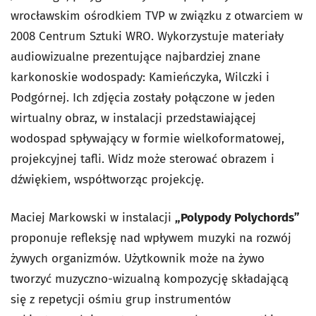
wrocławskim ośrodkiem TVP w związku z otwarciem w
2008 Centrum Sztuki WRO. Wykorzystuje materiały
audiowizualne prezentujące najbardziej znane
karkonoskie wodospady: Kamieńczyka, Wilczki i
Podgórnej. Ich zdjęcia zostały połączone w jeden
wirtualny obraz, w instalacji przedstawiającej
wodospad spływający w formie wielkoformatowej,
projekcyjnej tafli. Widz może sterować obrazem i
dźwiękiem, współtworząc projekcję.
Maciej Markowski w instalacji
„Polypody Polychords”
proponuje refleksję nad wpływem muzyki na rozwój
żywych organizmów. Użytkownik może na żywo
tworzyć muzyczno-wizualną kompozycję składającą
się z repetycji ośmiu grup instrumentów