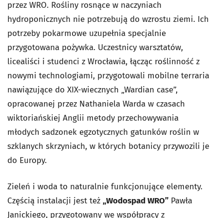
przez WRO. Rośliny rosnące w naczyniach
hydroponicznych nie potrzebują do wzrostu ziemi. Ich
potrzeby pokarmowe uzupełnia specjalnie
przygotowana pożywka. Uczestnicy warsztatów,
licealiści i studenci z Wrocławia, łącząc roślinność z
nowymi technologiami, przygotowali mobilne terraria
nawiązujące do XIX-wiecznych „Wardian case”,
opracowanej przez Nathaniela Warda w czasach
wiktoriańskiej Anglii metody przechowywania
młodych sadzonek egzotycznych gatunków roślin w
szklanych skrzyniach, w których botanicy przywozili je
do Europy.
Zieleń i woda to naturalnie funkcjonujące elementy.
Częścią instalacji jest też
„Wodospad WRO”
Pawła
Janickiego, przygotowany we współpracy z