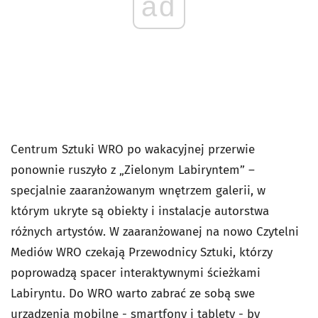
ad
Centrum Sztuki WRO po wakacyjnej przerwie
ponownie ruszyło z „Zielonym Labiryntem” –
specjalnie zaaranżowanym wnętrzem galerii, w
którym ukryte są obiekty i instalacje autorstwa
różnych artystów. W zaaranżowanej na nowo Czytelni
Mediów WRO czekają Przewodnicy Sztuki, którzy
poprowadzą spacer interaktywnymi ścieżkami
Labiryntu. Do WRO warto zabrać ze sobą swe
urządzenia mobilne - smartfony i tablety - by