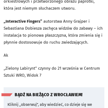
orkiestrowych i przetworzonego obrazu paprotki,
która jest niemym słuchaczem utworu.
„Interactive Fingers”
autorstwa Anny Grajper i
Sebastiana Dobiesza zachęca widzów do zabawy – ich
instalacja to pionowa płaszczyzna, która zmienia się i
płynnie dostosowuje do ruchu zwiedzających.
Ak
„Zielony Labirynt” czynny do 21 września w Centrum
Sztuki WRO, Widok 7
BĄDŹ NA BIEŻĄCO Z WROCŁAWIEM!
Kliknij „obserwuj”, aby wiedzieć, co dzieje się we