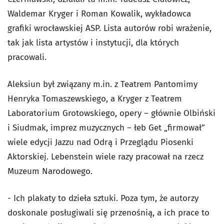
Waldemar Kryger i Roman Kowalik, wykładowca
grafiki wrocławskiej ASP. Lista autorów robi wrażenie,
tak jak lista artystów i instytucji, dla których
pracowali.
Aleksiun był związany m.in. z Teatrem Pantomimy
Henryka Tomaszewskiego, a Kryger z Teatrem
Laboratorium Grotowskiego, opery – głównie Olbiński
i Siudmak, imprez muzycznych – łeb Get „firmował”
wiele edycji Jazzu nad Odrą i Przeglądu Piosenki
Aktorskiej. Lebenstein wiele razy pracował na rzecz
Muzeum Narodowego.
- Ich plakaty to dzieła sztuki. Poza tym, że autorzy
doskonale posługiwali się przenośnią, a ich prace to