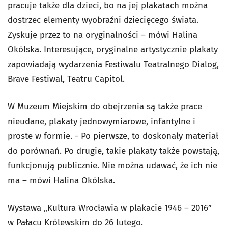
pracuje także dla dzieci, bo na jej plakatach można
dostrzec elementy wyobraźni dziecięcego świata.
Zyskuje przez to na oryginalności – mówi Halina
Okólska. Interesujące, oryginalne artystycznie plakaty
zapowiadają wydarzenia Festiwalu Teatralnego Dialog,
Brave Festiwal, Teatru Capitol.
W Muzeum Miejskim do obejrzenia są także prace
nieudane, plakaty jednowymiarowe, infantylne i
proste w formie. - Po pierwsze, to doskonały materiał
do porównań. Po drugie, takie plakaty także powstają,
funkcjonują publicznie. Nie można udawać, że ich nie
ma – mówi Halina Okólska.
Wystawa „Kultura Wrocławia w plakacie 1946 – 2016”
w Pałacu Królewskim do 26 lutego.