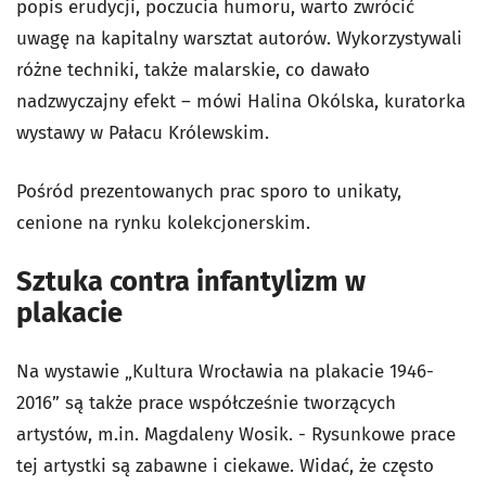
popis erudycji, poczucia humoru, warto zwrócić
uwagę na kapitalny warsztat autorów. Wykorzystywali
różne techniki, także malarskie, co dawało
nadzwyczajny efekt – mówi Halina Okólska, kuratorka
wystawy w Pałacu Królewskim.
Pośród prezentowanych prac sporo to unikaty,
cenione na rynku kolekcjonerskim.
Sztuka contra infantylizm w
plakacie
Na wystawie „Kultura Wrocławia na plakacie 1946-
2016” są także prace współcześnie tworzących
artystów, m.in. Magdaleny Wosik. - Rysunkowe prace
tej artystki są zabawne i ciekawe. Widać, że często