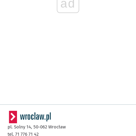
ad
pl. Solny 14,
50-062
Wrocław
tel. 71 776 71 42