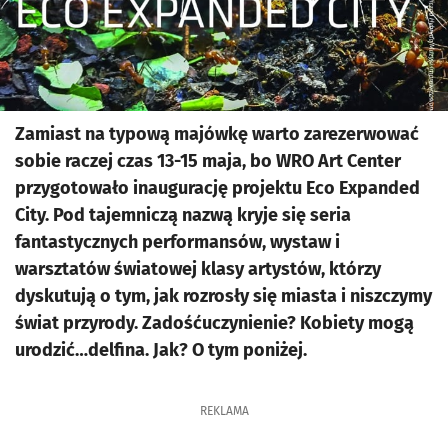
Zamiast na typową majówkę warto zarezerwować
sobie raczej czas 13-15 maja, bo WRO Art Center
przygotowało inaugurację projektu Eco Expanded
City. Pod tajemniczą nazwą kryje się seria
fantastycznych performansów, wystaw i
warsztatów światowej klasy artystów, którzy
dyskutują o tym, jak rozrosły się miasta i niszczymy
świat przyrody. Zadośćuczynienie? Kobiety mogą
urodzić…delfina. Jak? O tym poniżej.
REKLAMA