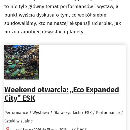
to nie tyle główny temat performansów i wystaw, a
punkt wyjścia dyskusji o tym, co wokół siebie
zbudowaliśmy, kto na naszej ekspansji ucierpiał, jak
można zapobiec dewastacji planety.
Weekend otwarcia: „Eco Expanded
City” ESK
Performance / Wystawa / Dla wszystkich / ESK / Performance /
Sztuki wizualne
Zobacz
od 13 maja 2016 do 15 maja 2016