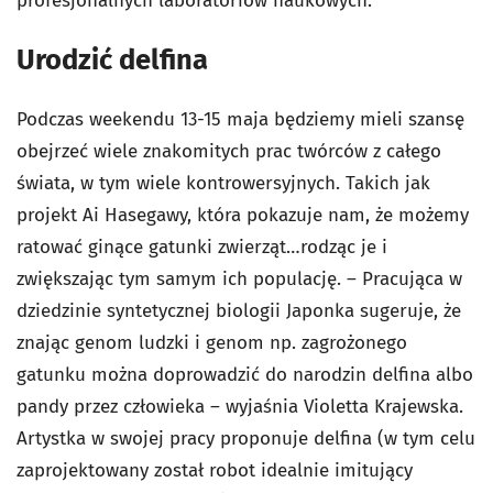
profesjonalnych laboratoriów naukowych.
Urodzić delfina
Podczas weekendu 13-15 maja będziemy mieli szansę
obejrzeć wiele znakomitych prac twórców z całego
świata, w tym wiele kontrowersyjnych. Takich jak
projekt Ai Hasegawy, która pokazuje nam, że możemy
ratować ginące gatunki zwierząt…rodząc je i
zwiększając tym samym ich populację. – Pracująca w
dziedzinie syntetycznej biologii Japonka sugeruje, że
znając genom ludzki i genom np. zagrożonego
gatunku można doprowadzić do narodzin delfina albo
pandy przez człowieka – wyjaśnia Violetta Krajewska.
Artystka w swojej pracy proponuje delfina (w tym celu
zaprojektowany został robot idealnie imitujący