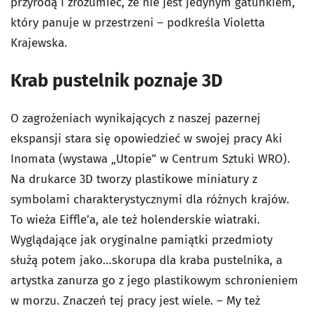
przyrodą i zrozumieć, że nie jest jedynym gatunkiem,
który panuje w przestrzeni – podkreśla Violetta
Krajewska.
Krab pustelnik poznaje 3D
O zagrożeniach wynikających z naszej pazernej
ekspansji stara się opowiedzieć w swojej pracy Aki
Inomata (wystawa „Utopie” w Centrum Sztuki WRO).
Na drukarce 3D tworzy plastikowe miniatury z
symbolami charakterystycznymi dla różnych krajów.
To wieża Eiffle’a, ale też holenderskie wiatraki.
Wyglądające jak oryginalne pamiątki przedmioty
służą potem jako…skorupa dla kraba pustelnika, a
artystka zanurza go z jego plastikowym schronieniem
w morzu. Znaczeń tej pracy jest wiele. – My też