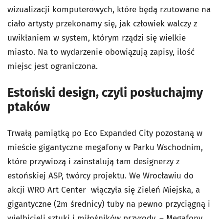
wizualizacji komputerowych, które będą rzutowane na
ciało artysty przekonamy się, jak człowiek walczy z
uwikłaniem w system, którym rządzi się wielkie
miasto. Na to wydarzenie obowiązują zapisy, ilość
miejsc jest ograniczona.
Estoński design, czyli posłuchajmy
ptaków
Trwałą pamiątką po Eco Expanded City pozostaną w
mieście gigantyczne megafony w Parku Wschodnim,
które przywiozą i zainstalują tam designerzy z
estońskiej ASP, twórcy projektu. We Wrocławiu do
akcji WRO Art Center włączyła się Zieleń Miejska, a
gigantyczne (2m średnicy) tuby na pewno przyciągną i
wielbicieli sztuki i miłośników przyrody. – Megafony