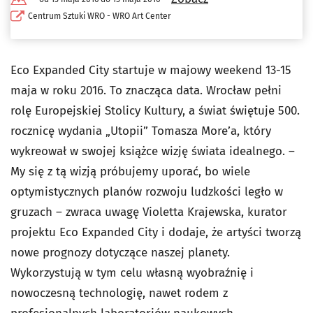
Centrum Sztuki WRO - WRO Art Center
Eco Expanded City startuje w majowy weekend 13-15
maja w roku 2016. To znacząca data. Wrocław pełni
rolę Europejskiej Stolicy Kultury, a świat świętuje 500.
rocznicę wydania „Utopii” Tomasza More’a, który
wykreował w swojej książce wizję świata idealnego. –
My się z tą wizją próbujemy uporać, bo wiele
optymistycznych planów rozwoju ludzkości legło w
gruzach – zwraca uwagę Violetta Krajewska, kurator
projektu Eco Expanded City i dodaje, że artyści tworzą
nowe prognozy dotyczące naszej planety.
Wykorzystują w tym celu własną wyobraźnię i
nowoczesną technologię, nawet rodem z