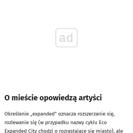
ad
O mieście opowiedzą artyści
Określenie „expanded” oznacza rozszerzanie się,
rozlewanie się (w przypadku nazwy cyklu Eco
Expanded City chodzi o rozrastające się miasto), ale