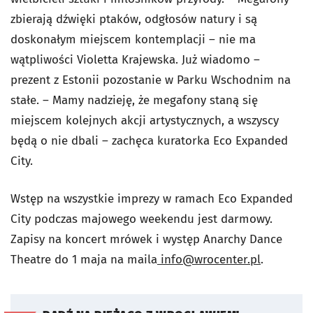
zbierają dźwięki ptaków, odgłosów natury i są
doskonałym miejscem kontemplacji – nie ma
wątpliwości Violetta Krajewska. Już wiadomo –
prezent z Estonii pozostanie w Parku Wschodnim na
stałe. – Mamy nadzieję, że megafony staną się
miejscem kolejnych akcji artystycznych, a wszyscy
będą o nie dbali – zachęca kuratorka Eco Expanded
City.
Wstęp na wszystkie imprezy w ramach Eco Expanded
City podczas majowego weekendu jest darmowy.
Zapisy na koncert mrówek i występ Anarchy Dance
Theatre do 1 maja na maila
info@wrocenter.pl
.