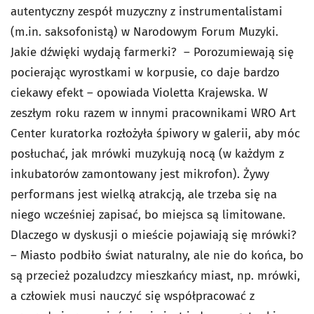
autentyczny zespół muzyczny z instrumentalistami
(m.in. saksofonistą) w Narodowym Forum Muzyki.
Jakie dźwięki wydają farmerki? – Porozumiewają się
pocierając wyrostkami w korpusie, co daje bardzo
ciekawy efekt – opowiada Violetta Krajewska. W
zeszłym roku razem w innymi pracownikami WRO Art
Center kuratorka rozłożyła śpiwory w galerii, aby móc
posłuchać, jak mrówki muzykują nocą (w każdym z
inkubatorów zamontowany jest mikrofon). Żywy
performans jest wielką atrakcją, ale trzeba się na
niego wcześniej zapisać, bo miejsca są limitowane.
Dlaczego w dyskusji o mieście pojawiają się mrówki?
– Miasto podbiło świat naturalny, ale nie do końca, bo
są przecież pozaludzcy mieszkańcy miast, np. mrówki,
a człowiek musi nauczyć się współpracować z