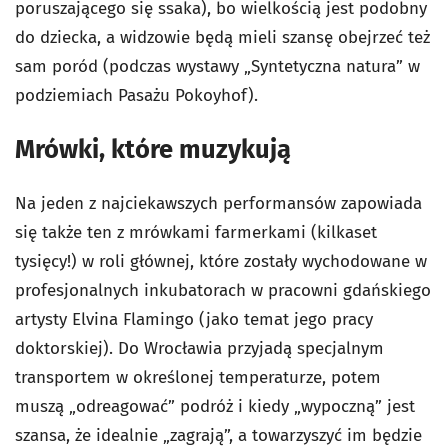
poruszającego się ssaka), bo wielkością jest podobny
do dziecka, a widzowie będą mieli szansę obejrzeć też
sam poród (podczas wystawy „Syntetyczna natura” w
podziemiach Pasażu Pokoyhof).
Mrówki, które muzykują
Na jeden z najciekawszych performansów zapowiada
się także ten z mrówkami farmerkami (kilkaset
tysięcy!) w roli głównej, które zostały wychodowane w
profesjonalnych inkubatorach w pracowni gdańskiego
artysty Elvina Flamingo (jako temat jego pracy
doktorskiej). Do Wrocławia przyjadą specjalnym
transportem w określonej temperaturze, potem
muszą „odreagować” podróż i kiedy „wypoczną” jest
szansa, że idealnie „zagrają”, a towarzyszyć im będzie